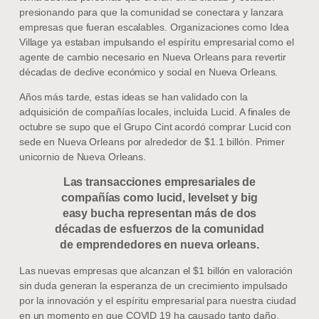
presionando para que la comunidad se conectara y lanzara
empresas que fueran escalables. Organizaciones como Idea
Village ya estaban impulsando el espíritu empresarial como el
agente de cambio necesario en Nueva Orleans para revertir
décadas de declive económico y social en Nueva Orleans.
Años más tarde, estas ideas se han validado con la
adquisición de compañías locales, incluida Lucid. A finales de
octubre se supo que el Grupo Cint acordó comprar Lucid con
sede en Nueva Orleans por alrededor de $1.1 billón. Primer
unicornio de Nueva Orleans.
Las transacciones empresariales de
compañías como lucid, levelset y big
easy bucha representan más de dos
décadas de esfuerzos de la comunidad
de emprendedores en nueva orleans.
Las nuevas empresas que alcanzan el $1 billón en valoración
sin duda generan la esperanza de un crecimiento impulsado
por la innovación y el espíritu empresarial para nuestra ciudad
en un momento en que COVID 19 ha causado tanto daño.