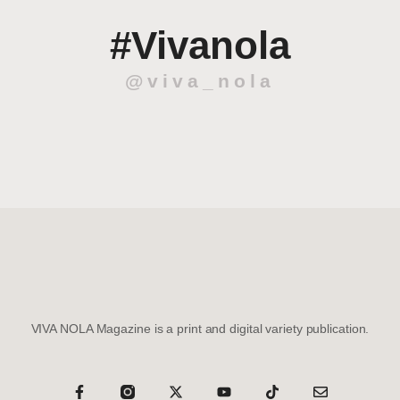
#Vivanola
@viva_nola
VIVA NOLA Magazine is a print and digital variety publication.