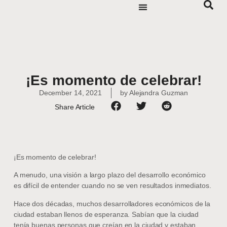
¡Es momento de celebrar!
December 14, 2021
by
Alejandra Guzman
Share Article
¡Es momento de celebrar!
A menudo, una visión a largo plazo del desarrollo económico
es difícil de entender cuando no se ven resultados inmediatos.
Hace dos décadas, muchos desarrolladores económicos de la
ciudad estaban llenos de esperanza. Sabían que la ciudad
tenía buenas personas que creían en la ciudad y estaban