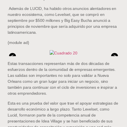
Además de LUCID, ha habido otros anuncios alentadores en
nuestro ecosistema, como Levelset, que se compró en
septiembre por $500 millones y Big Easy Bucha anunció a
principios de noviembre que sería adquirido por una empresa
latinoamericana.
{module ad}
<
>
Estas transacciones representan más de dos décadas de
esfuerzos dentro de la comunidad de empresas emergentes.
Las salidas son importantes no solo para validar a Nueva
Orleans como un gran lugar para iniciar un negocio, sino
también para continuar con el ciclo de inversiones e inspirar a
otros emprendedores.
Esta es una prueba del valor que trae el apoyar estrategias de
desarrollo económico a largo plazo. Tanto Levelset, como
Lucid, formaron parte de la competencia anual de
presentaciones de Idea Village y se han beneficiado de sus
oportunidades de capacitación y exposición a una red más