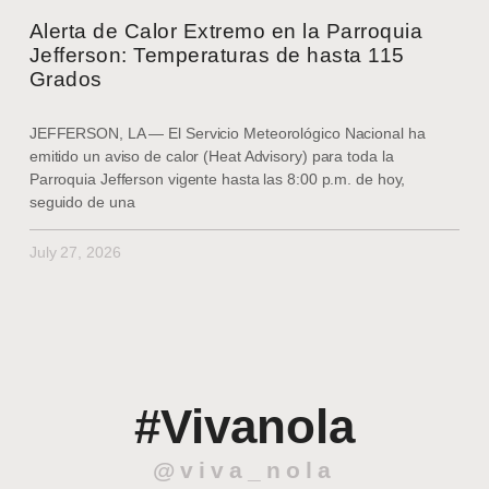
Alerta de Calor Extremo en la Parroquia
Jefferson: Temperaturas de hasta 115
Grados
JEFFERSON, LA — El Servicio Meteorológico Nacional ha
emitido un aviso de calor (Heat Advisory) para toda la
Parroquia Jefferson vigente hasta las 8:00 p.m. de hoy,
seguido de una
July 27, 2026
#Vivanola
@viva_nola