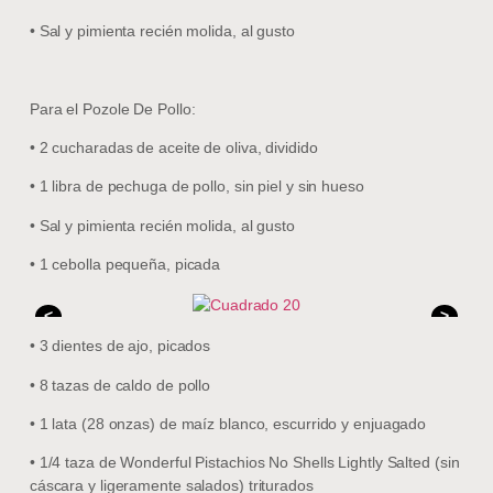
• Sal y pimienta recién molida, al gusto
Para el Pozole De Pollo:
• 2 cucharadas de aceite de oliva, dividido
• 1 libra de pechuga de pollo, sin piel y sin hueso
• Sal y pimienta recién molida, al gusto
• 1 cebolla pequeña, picada
<
>
• 3 dientes de ajo, picados
• 8 tazas de caldo de pollo
• 1 lata (28 onzas) de maíz blanco, escurrido y enjuagado
• 1/4 taza de Wonderful Pistachios No Shells Lightly Salted (sin
cáscara y ligeramente salados) triturados