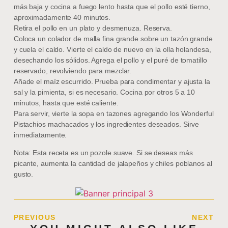
más baja y cocina a fuego lento hasta que el pollo esté tierno,
aproximadamente 40 minutos.
Retira el pollo en un plato y desmenuza. Reserva.
Coloca un colador de malla fina grande sobre un tazón grande
y cuela el caldo. Vierte el caldo de nuevo en la olla holandesa,
desechando los sólidos. Agrega el pollo y el puré de tomatillo
reservado, revolviendo para mezclar.
Añade el maíz escurrido. Prueba para condimentar y ajusta la
sal y la pimienta, si es necesario. Cocina por otros 5 a 10
minutos, hasta que esté caliente.
Para servir, vierte la sopa en tazones agregando los Wonderful
Pistachios machacados y los ingredientes deseados. Sirve
inmediatamente.
Nota: Esta receta es un pozole suave. Si se deseas más
picante, aumenta la cantidad de jalapeños y chiles poblanos al
gusto.
PREVIOUS
NEXT