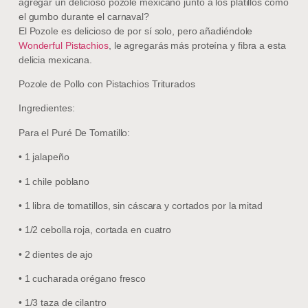
agregar un delicioso pozole mexicano junto a los platillos como
el gumbo durante el carnaval?
El Pozole es delicioso de por sí solo, pero añadiéndole
Wonderful Pistachios
, le agregarás más proteína y fibra a esta
delicia mexicana.
Pozole de Pollo con Pistachios Triturados
Ingredientes:
Para el Puré De Tomatillo:
• 1 jalapeño
• 1 chile poblano
• 1 libra de tomatillos, sin cáscara y cortados por la mitad
• 1/2 cebolla roja, cortada en cuatro
• 2 dientes de ajo
• 1 cucharada orégano fresco
• 1/3 taza de cilantro