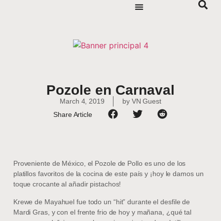
Pozole en Carnaval
March 4, 2019
by
VN Guest
Share Article
Proveniente de México, el Pozole de Pollo es uno de los
platillos favoritos de la cocina de este país y ¡hoy le damos un
toque crocante al añadir pistachos!
Krewe de Mayahuel fue todo un “hit” durante el desfile de
Mardi Gras, y con el frente frio de hoy y mañana, ¿qué tal