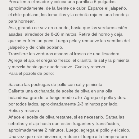
Precalienta el asador y coloca una parrilla a 6 pulgadas,
aproximadamente, de la fuente de calor. Esparce el jalapeño,
el chile poblano, los tomatillos y la cebolla roja en una bandeja
para hornear.
Asa, girando de vez en cuando, hasta que las verduras estén
asadas, alrededor de 8-10 minutos. Retira del horno y deja
que se enfríen un poco. Luego pela y remueve las semillas del
jalapeño y del chile poblano.
Transfiere las verduras asadas al frasco de una licuadora.
Agrega el ajo, el orégano fresco, el cilantro, la sal y la pimienta,
y mezcla hasta que quede suave. Cuela y reserva.
Para el pozole de pollo:
Sazona las pechugas de pollo con sal y pimienta.
Calienta una cucharada de aceite de oliva en una olla
holandesa grande, a fuego medio alto. Agrega el pollo y dora
por todos lados, aproximadamente 2-3 minutos por lado.
Retira y reserva.
Añade el aceite de oliva restante, si es necesario. Saltea las
cebollas y el ajo hasta que estén fragantes y translúcidos,
aproximadamente 2 minutos. Luego, agrega el pollo y el caldo.
Una vez que esté hirviendo, reduce el fuego a la temperatura