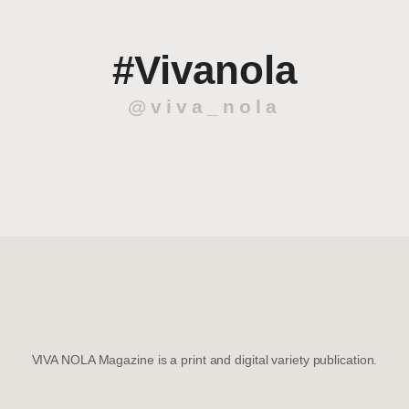
#Vivanola
@viva_nola
VIVA NOLA Magazine is a print and digital variety publication.