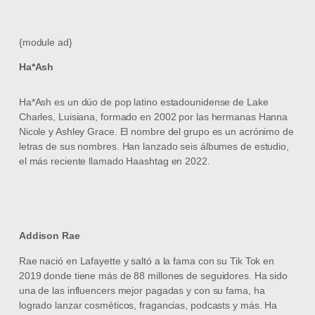
{module ad}
Ha*Ash
Ha*Ash es un dúo de pop latino estadounidense de Lake
Charles, Luisiana, formado en 2002 por las hermanas Hanna
Nicole y Ashley Grace. El nombre del grupo es un acrónimo de
letras de sus nombres. Han lanzado seis álbumes de estudio,
el más reciente llamado Haashtag en 2022.
Addison Rae
Rae nació en Lafayette y saltó a la fama con su Tik Tok en
2019 donde tiene más de 88 millones de seguidores. Ha sido
una de las influencers mejor pagadas y con su fama, ha
logrado lanzar cosméticos, fragancias, podcasts y más. Ha