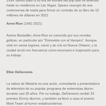
1999, dando paso a su era de estrella del pop que se extendió
hasta su residencia en Las Vegas. Spears resurgió de una
controversia de tutela para firmar un contrato de su libro de 15
millones de dólares en 2022.
Anne Rice
(1941-2021)
Autora Bestseller, Anne Rice es conocida por sus novelas
góticas, en particular por “Entrevista con el Vampiro”. Aunque
vivió en varios lugares, nació y se crió en Nueva Orleans, y la
ciudad sirvió con frecuencia como escenario e inspiración para
su trabajo.
Ellen DeGeneres
La nativa de Metairie es una actriz, comediante y presentadora
de televisión de su popular programa de entrevistas diurno
durante casi 20 años. Por su trabajo, DeGeneres recibió 33
premios Emmy diurnos, y también se llevó a casa el premio
Mark Twain al humor estadounidense.