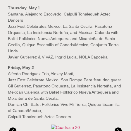
Thursday. May 1
Santana, Alejandro Escovedo, Calpulli Tonalequeh Aztec
Dancers
Jazz Fest Celebrates Mexico: La Santa Cecilia, Pasatono
Orquesta, La Insistencia Norteña, and Mexican Calenda with
Ballet Folklorico Nueva Antequera and Mixanteña de Santa
Cecilia, Quique Escamilla of Canada/Mexico, Conjunto Tierra
Linda.
Javier Gutierrez & VIVAZ, Ingrid Lucia, NOLA Capoeira
Friday, May 2
Alfredo Rodriguez Trio, Alexey Marti,
Jazz Fest Celebrate Mexico: Son Rompe Pera featuring guest
Gil Gutierrez, Pasatono Orquesta, La Insistencia Norteña, and
Mexican Calenda with Ballet Folklorico Nueva Antequera and
Mixanteña de Santa Cecilia.
Damian Ch, Ballet Folklorico Vive Mi Tierra, Quique Escamilla
of Canada/Mexico,
Calpulli Tonalequeh Aztec Dancers
<
>