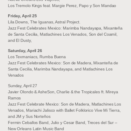
Los Tremolo Kings feat. Margie Perez, Papo y Son Mandao
Friday, April 25
Lila Downs, The Iguanas, Astral Project.
Jazz Fest Celebrates Mexico: Marimba Nandayapa, Mixanteña
de Santa Cecilia, Matlachines Los Venados, Son del Coamil,
and El Dusty,
Saturday, April 26
Los Texmaniacs, Rumba Buena
Jazz Fest Celebrates Mexico: Son de Madera, Mixanteña de
Santa Cecilia, Marimba Nandayapa, and Matlachines Los
Venados
Sunday, April 27
Javier Olondo & AsheSon, Charlie & the Tropicales ft. Mireya
Ramos
Jazz Fest Celebrate Mexico: Son de Madera, Matlachines Los
Venados, Mariachi Jalisco with Ballet Folklorico Vive Mi Tierra,
and JM y Sus Norteños
Fermin Ceballos Band, Julio y Cesar Band, Treces del Sur –
New Orleans Latin Music Band