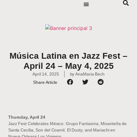
Música Latina en Jazz Fest –
April 24 – May 4, 2025
April 14, 2025
by
AnaMaria Bech
Share Article
Thursday, April 24
Jazz Fest Celebrates México: Grupo Fantasma, Mixanteña de
Santa Cecilia, Son del Coamil, El Dusty, and Mariachi en
Nueva Orleans Los Viajeros,