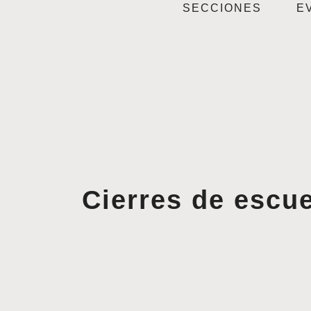
SECCIONES
E
Cierres de escue