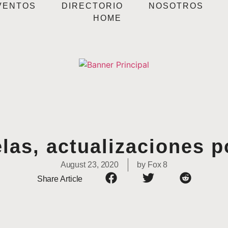
VENTOS
DIRECTORIO
NOSOTROS
HOME
las, actualizaciones 
August 23, 2020
by
Fox 8
Share Article