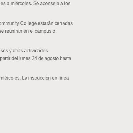
nes a miércoles. Se aconseja a los
ommunity College estarán cerradas
 se reunirán en el campus o
ses y otras actividades
artir del lunes 24 de agosto hasta
ércoles. La instrucción en línea