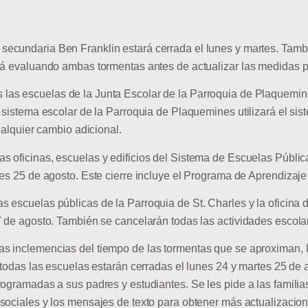
 secundaria Ben Franklin estará cerrada el lunes y martes. Tamb
rá evaluando ambas tormentas antes de actualizar las medidas p
 las escuelas de la Junta Escolar de la Parroquia de Plaquemin
l sistema escolar de la Parroquia de Plaquemines utilizará el s
ualquier cambio adicional.
as oficinas, escuelas y edificios del Sistema de Escuelas Públic
es 25 de agosto. Este cierre incluye el Programa de Aprendizaje 
as escuelas públicas de la Parroquia de St. Charles y la oficina 
 de agosto. También se cancelarán todas las actividades escolare
s inclemencias del tiempo de las tormentas que se aproximan, la
y todas las escuelas estarán cerradas el lunes 24 y martes 25 de
ogramadas a sus padres y estudiantes. Se les pide a las familias 
s sociales y los mensajes de texto para obtener más actualizacion