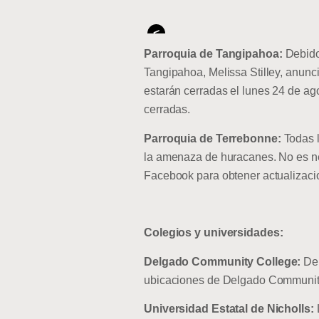
<
Parroquia de Tangipahoa:
Debido 
Tangipahoa, Melissa Stilley, anunci
estarán cerradas el lunes 24 de ag
cerradas.
Parroquia de Terrebonne:
Todas 
la amenaza de huracanes. No es nec
Facebook para obtener actualizacio
Colegios y universidades:
Delgado Community College:
Deb
ubicaciones de Delgado Community 
Universidad Estatal de Nicholls: