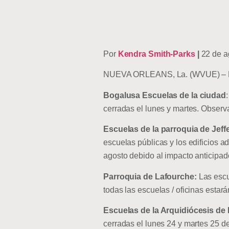
Por
Kendra Smith-Parks
|
22 de ag
NUEVA ORLEANS, La. (WVUE) – List
Bogalusa Escuelas de la ciudad
cerradas el lunes y martes. Observa
Escuelas de la parroquia de Jeff
escuelas públicas y los edificios a
agosto debido al impacto anticipad
Parroquia de Lafourche:
Las escu
todas las escuelas / oficinas estará
Escuelas de la Arquidiócesis de
cerradas el lunes 24 y martes 25 de