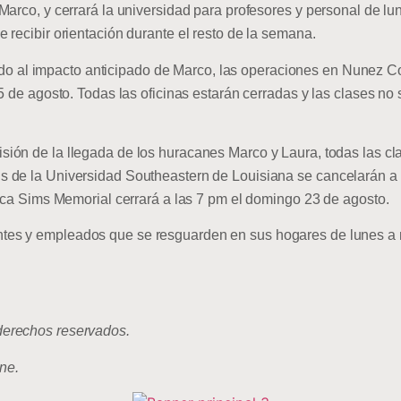
Marco, y cerrará la universidad para profesores y personal de lu
 recibir orientación durante el resto de la semana.
o al impacto anticipado de Marco, las operaciones en Nunez C
5 de agosto. Todas las oficinas estarán cerradas y las clases no
sión de la llegada de los huracanes Marco y Laura, todas las cla
 de la Universidad Southeastern de Louisiana se cancelarán a p
teca Sims Memorial cerrará a las 7 pm el domingo 23 de agosto.
es y empleados que se resguarden en sus hogares de lunes a mi
erechos reservados.
ne.