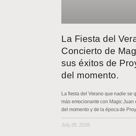
La Fiesta del Ver
Concierto de Mag
sus éxitos de Pro
del momento.
La fiesta del Verano que nadie se q
más emocionante con Magic Juan en
del momento y de la época de Pro
July 29, 2026