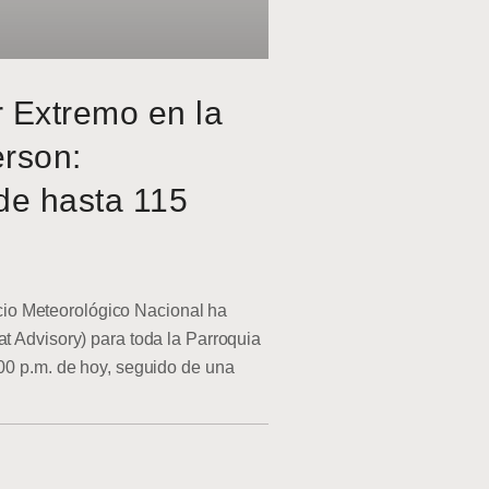
r Extremo en la
erson:
de hasta 115
o Meteorológico Nacional ha
at Advisory) para toda la Parroquia
:00 p.m. de hoy, seguido de una