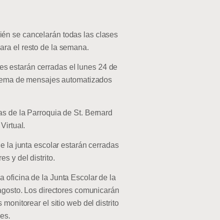
ién se cancelarán todas las clases
ara el resto de la semana.
es estarán cerradas el lunes 24 de
istema de mensajes automatizados
as de la Parroquia de St. Bernard
Virtual.
de la junta escolar estarán cerradas
s y del distrito.
 oficina de la Junta Escolar de la
 agosto. Los directores comunicarán
monitorear el sitio web del distrito
es.