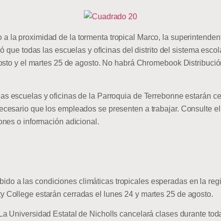
a la proximidad de la tormenta tropical Marco, la superintenden
ó que todas las escuelas y oficinas del distrito del sistema esc
osto y el martes 25 de agosto. No habrá Chromebook Distribució
las escuelas y oficinas de la Parroquia de Terrebonne estarán ce
esario que los empleados se presenten a trabajar. Consulte el si
nes o información adicional.
ido a las condiciones climáticas tropicales esperadas en la re
College estarán cerradas el lunes 24 y martes 25 de agosto.
La Universidad Estatal de Nicholls cancelará clases durante tod