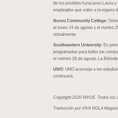
de los posibles huracanes Laura y 
empleados que estén a la espera de
Nunez Community College:
Debid
el lunes 24 de agosto y el martes 2
virtualmente.
Southeastern University:
En previ
programadas para todos los campus
el viernes 28 de agosto. La Biblio
UNO:
UNO aconseja a los estudiant
continuará.
Copyright 2020 WVUE. Todos los d
Traducción por VIVA NOLA Magazi