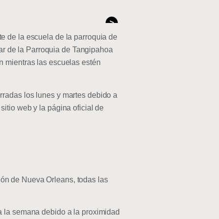
>
te de la escuela de la parroquia de
olar de la Parroquia de Tangipahoa
n mientras las escuelas estén
rradas los lunes y martes debido a
tio web y la página oficial de
gión de Nueva Orleans, todas las
a la semana debido a la proximidad