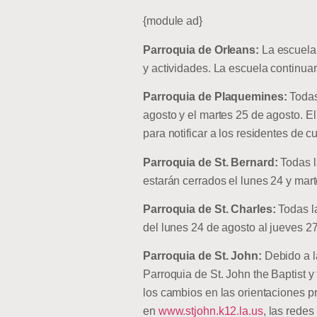
{module ad}
Parroquia de Orleans:
La escuela
y actividades. La escuela continua
Parroquia de Plaquemines:
Todas
agosto y el martes 25 de agosto. E
para notificar a los residentes de c
Parroquia de St. Bernard:
Todas l
estarán cerrados el lunes 24 y mart
Parroquia de St. Charles:
Todas l
del lunes 24 de agosto al jueves 27
Parroquia de St. John:
Debido a la
Parroquia de St. John the Baptist 
los cambios en las orientaciones pr
en
www.stjohn.k12.la.us
, las rede