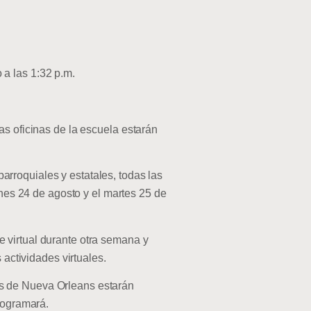
 a las 1:32 p.m.
las oficinas de la escuela estarán
arroquiales y estatales, todas las
unes 24 de agosto y el martes 25 de
e virtual durante otra semana y
 actividades virtuales.
is de Nueva Orleans estarán
programará.