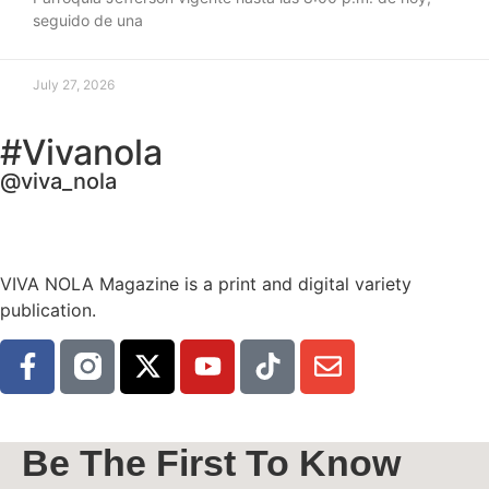
seguido de una
July 27, 2026
#Vivanola
@viva_nola
VIVA NOLA Magazine is a print and digital variety
publication.
Be The First To Know