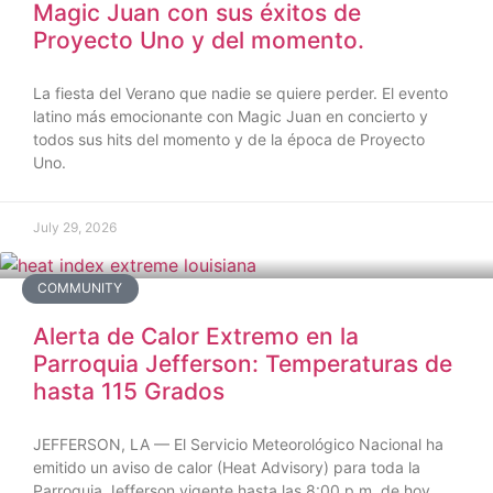
Magic Juan con sus éxitos de
Proyecto Uno y del momento.
La fiesta del Verano que nadie se quiere perder. El evento
latino más emocionante con Magic Juan en concierto y
todos sus hits del momento y de la época de Proyecto
Uno.
July 29, 2026
COMMUNITY
Alerta de Calor Extremo en la
Parroquia Jefferson: Temperaturas de
hasta 115 Grados
JEFFERSON, LA — El Servicio Meteorológico Nacional ha
emitido un aviso de calor (Heat Advisory) para toda la
Parroquia Jefferson vigente hasta las 8:00 p.m. de hoy,