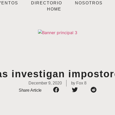
VENTOS
DIRECTORIO
NOSOTROS
HOME
s investigan impostor
December 9, 2020
by
Fox 8
Share Article