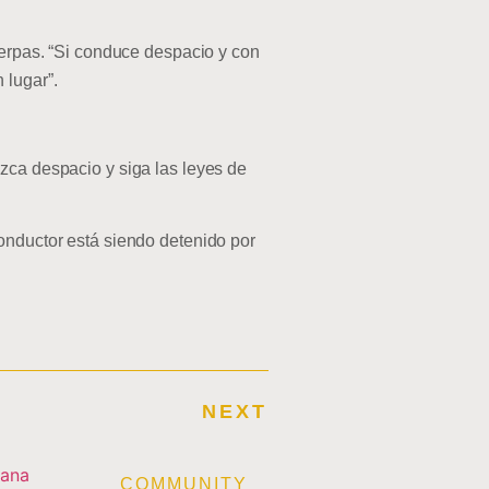
Serpas. “Si conduce despacio y con
 lugar”.
zca despacio y siga las leyes de
conductor está siendo detenido por
NEXT
E
COMMUNITY