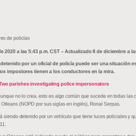
es de policías
de 2020 a las 5:43 p.m. CST – Actualizado 8 de diciembre a la
nido por un oficial de policía puede ser una situación est
 los impostores tienen a los conductores en la mira.
Two parishes investigating police impersonators
aunque no lo crea, esto es algo común que sucede en todas las ci
Orleans (NOPD por sus siglas en inglés), Ronal Serpas.
á siendo detenido por un vehículo que tiene luces policiales y 
11.