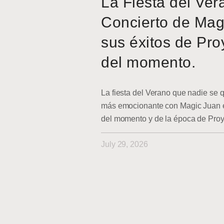
La Fiesta del Ver
Concierto de Mag
sus éxitos de Pro
del momento.
La fiesta del Verano que nadie se q
más emocionante con Magic Juan en
del momento y de la época de Pro
July 29, 2026