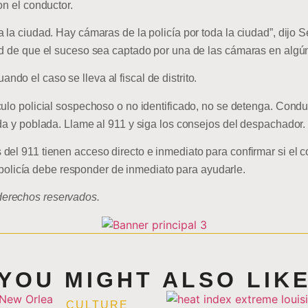
on el conductor.
 la ciudad. Hay cámaras de la policía por toda la ciudad”, dijo 
ad de que el suceso sea captado por una de las cámaras en algún
o el caso se lleva al fiscal de distrito.
culo policial sospechoso o no identificado, no se detenga. Condu
ada y poblada. Llame al 911 y siga los consejos del despachador.
del 911 tienen acceso directo e inmediato para confirmar si el 
la policía debe responder de inmediato para ayudarle.
erechos reservados.
YOU MIGHT ALSO LIK
CULTURE