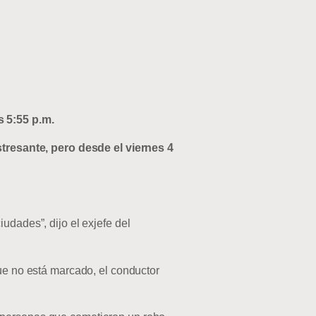
s 5:55 p.m.
resante, pero desde el viernes 4
udades”, dijo el exjefe del
que no está marcado, el conductor