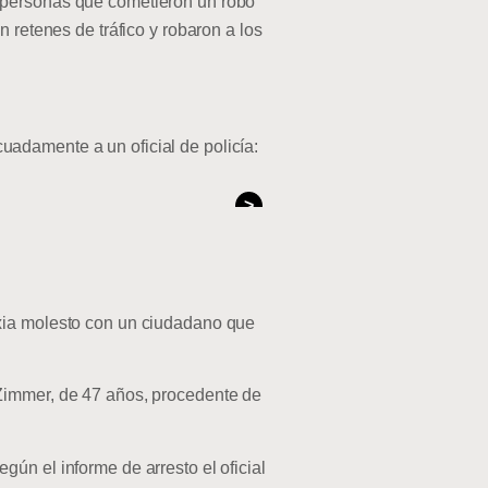
s personas que cometieron un robo
 retenes de tráfico y robaron a los
adamente a un oficial de policía:
>
axia molesto con un ciudadano que
 Zimmer, de 47 años, procedente de
ún el informe de arresto el oficial