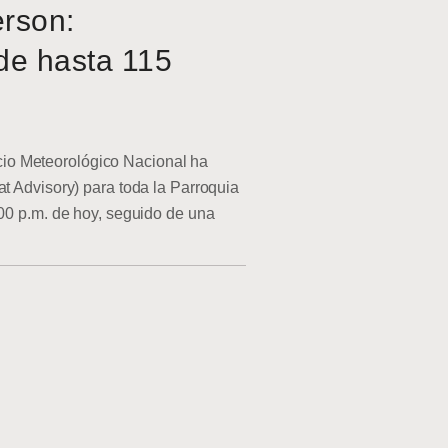
erson:
de hasta 115
o Meteorológico Nacional ha
at Advisory) para toda la Parroquia
:00 p.m. de hoy, seguido de una