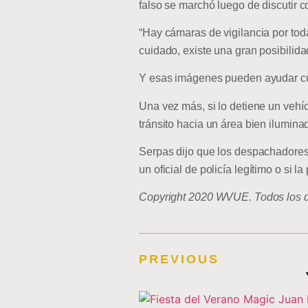
falso se marchó luego de discutir c
“Hay cámaras de vigilancia por toda
cuidado, existe una gran posibilid
Y esas imágenes pueden ayudar cuand
Una vez más, si lo detiene un vehí
tránsito hacia un área bien ilumin
Serpas dijo que los despachadores 
un oficial de policía legítimo o si 
Copyright 2020 WVUE. Todos los d
PREVIOUS