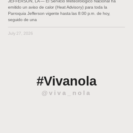
JEFFERSON, LA — El Servicio Meteorológico Nacional ha
emitido un aviso de calor (Heat Advisory) para toda la
Parroquia Jefferson vigente hasta las 8:00 p.m. de hoy,
seguido de una
July 27, 2026
#Vivanola
@viva_nola