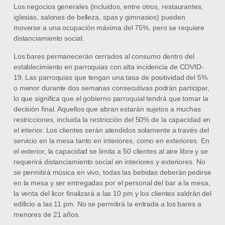
Los negocios generales (incluidos, entre otros, restaurantes,
iglesias, salones de belleza, spas y gimnasios) pueden
moverse a una ocupación máxima del 75%, pero se requiere
distanciamiento social.
Los bares permanecerán cerrados al consumo dentro del
establecimiento en parroquias con alta incidencia de COVID-
19. Las parroquias que tengan una tasa de positividad del 5%
o menor durante dos semanas consecutivas podrán participar,
lo que significa que el gobierno parroquial tendrá que tomar la
decisión final. Aquellos que abran estarán sujetos a muchas
restricciones, incluida la restricción del 50% de la capacidad en
el interior. Los clientes serán atendidos solamente a través del
servicio en la mesa tanto en interiores, como en exteriores. En
el exterior, la capacidad se limita a 50 clientes al aire libre y se
requerirá distanciamiento social en interiores y exteriores. No
se permitirá música en vivo, todas las bebidas deberán pedirse
en la mesa y ser entregadas por el personal del bar a la mesa,
la venta del licor finalizará a las 10 pm y los clientes saldrán del
edificio a las 11 pm. No se permitirá la entrada a los bares a
menores de 21 años.