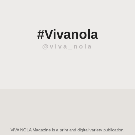
#Vivanola
@viva_nola
VIVA NOLA Magazine is a print and digital variety publication.