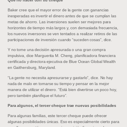
Baker cree que el mayor error de la gente con ganancias
inesperadas es invertir el dinero antes de que se cumplan las
metas de ahorro. Las inversiones suelen ser mejores para
horizontes de tiempo más largos y, con demasiada frecuencia,
los nuevos inversores se ven tentados a realizar retiros de las
participaciones de inversión cuando “suceden cosas”, dice.
Y no tome una decisión apresurada o una gran compra
impulsiva, dice Marguerita M. Cheng, planificadora financiera
certificada y directora ejecutiva de Blue Ocean Global Wealth
en Gaithersburg, Maryland.
“La gente no necesita apresurarse y gastarlo”, dice. No hay
nada de malo en tomarse su tiempo y pensar en la mejor
manera de utilizar el dinero. “Está bien divertirse un poco hoy,
pero también planifique el futuro”.
Para algunos, el tercer cheque trae nuevas posibilidades
Para algunas familias, este tercer cheque puede ofrecer
algunas posibilidades únicas. Eso es especialmente cierto para