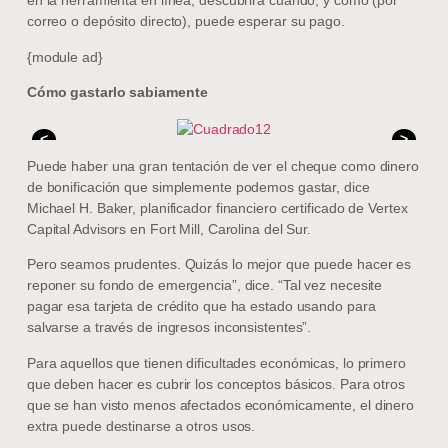
en la herramienta en línea, descubrirá cuándo, y cómo (por
correo o depósito directo), puede esperar su pago.
{module ad}
Cómo gastarlo sabiamente
<
>
Puede haber una gran tentación de ver el cheque como dinero
de bonificación que simplemente podemos gastar, dice
Michael H. Baker, planificador financiero certificado de Vertex
Capital Advisors en Fort Mill, Carolina del Sur.
Pero seamos prudentes. Quizás lo mejor que puede hacer es
reponer su fondo de emergencia”, dice. “Tal vez necesite
pagar esa tarjeta de crédito que ha estado usando para
salvarse a través de ingresos inconsistentes”.
Para aquellos que tienen dificultades económicas, lo primero
que deben hacer es cubrir los conceptos básicos. Para otros
que se han visto menos afectados económicamente, el dinero
extra puede destinarse a otros usos.