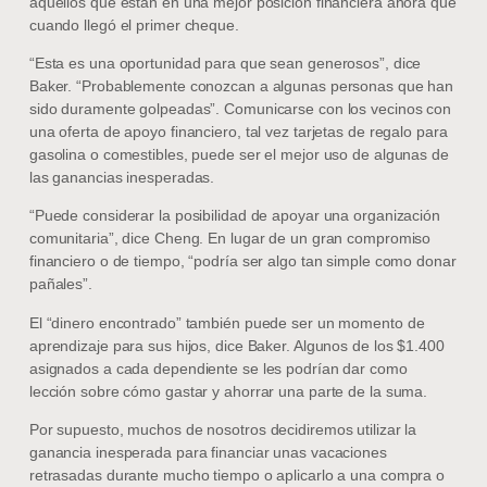
aquellos que están en una mejor posición financiera ahora que
cuando llegó el primer cheque.
“Esta es una oportunidad para que sean generosos”, dice
Baker. “Probablemente conozcan a algunas personas que han
sido duramente golpeadas”. Comunicarse con los vecinos con
una oferta de apoyo financiero, tal vez tarjetas de regalo para
gasolina o comestibles, puede ser el mejor uso de algunas de
las ganancias inesperadas.
“Puede considerar la posibilidad de apoyar una organización
comunitaria”, dice Cheng. En lugar de un gran compromiso
financiero o de tiempo, “podría ser algo tan simple como donar
pañales”.
El “dinero encontrado” también puede ser un momento de
aprendizaje para sus hijos, dice Baker. Algunos de los $1.400
asignados a cada dependiente se les podrían dar como
lección sobre cómo gastar y ahorrar una parte de la suma.
Por supuesto, muchos de nosotros decidiremos utilizar la
ganancia inesperada para financiar unas vacaciones
retrasadas durante mucho tiempo o aplicarlo a una compra o