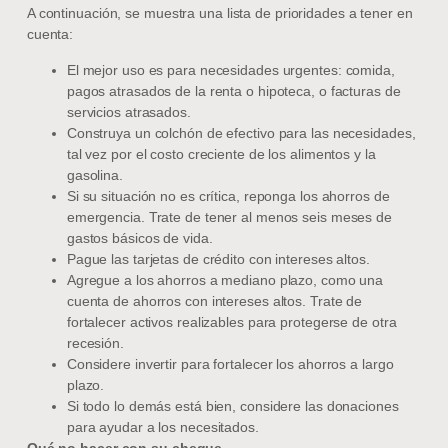
A continuación, se muestra una lista de prioridades a tener en
cuenta:
El mejor uso es para necesidades urgentes: comida,
pagos atrasados ​​de la renta o hipoteca, o facturas de
servicios atrasados.
Construya un colchón de efectivo para las necesidades,
tal vez por el costo creciente de los alimentos y la
gasolina.
Si su situación no es crítica, reponga los ahorros de
emergencia. Trate de tener al menos seis meses de
gastos básicos de vida.
Pague las tarjetas de crédito con intereses altos.
Agregue a los ahorros a mediano plazo, como una
cuenta de ahorros con intereses altos. Trate de
fortalecer activos realizables para protegerse de otra
recesión.
Considere invertir para fortalecer los ahorros a largo
plazo.
Si todo lo demás está bien, considere las donaciones
para ayudar a los necesitados.
Qué no hacer con su cheque