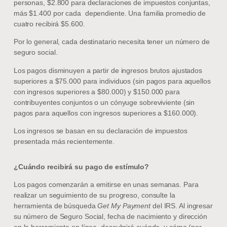
personas, $2.800 para declaraciones de impuestos conjuntas,
más $1.400 por cada dependiente. Una familia promedio de
cuatro recibirá $5.600.
Por lo general, cada destinatario necesita tener un número de
seguro social.
Los pagos disminuyen a partir de ingresos brutos ajustados
superiores a $75.000 para individuos (sin pagos para aquellos
con ingresos superiores a $80.000) y $150.000 para
contribuyentes conjuntos o un cónyuge sobreviviente (sin
pagos para aquellos con ingresos superiores a $160.000).
Los ingresos se basan en su declaración de impuestos
presentada más recientemente.
¿Cuándo recibirá su pago de estímulo?
Los pagos comenzarán a emitirse en unas semanas. Para
realizar un seguimiento de su progreso, consulte la
herramienta de búsqueda
Get My Payment
del IRS. Al ingresar
su número de Seguro Social, fecha de nacimiento y dirección