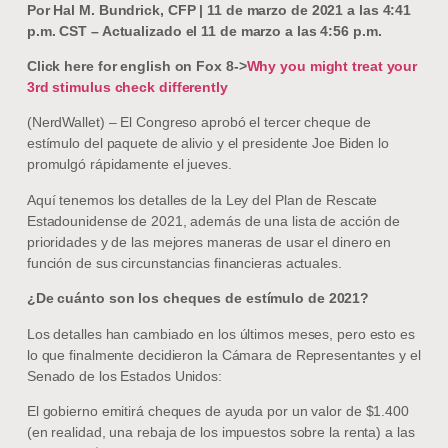
Por Hal M. Bundrick, CFP | 11 de marzo de 2021 a las 4:41
p.m. CST – Actualizado el 11 de marzo a las 4:56 p.m.
Click here for english on Fox 8->
Why you might treat your
3rd stimulus check differently
(NerdWallet) – El Congreso aprobó el tercer cheque de
estímulo del paquete de alivio y el presidente Joe Biden lo
promulgó rápidamente el jueves.
Aquí tenemos los detalles de la Ley del Plan de Rescate
Estadounidense de 2021, además de una lista de acción de
prioridades y de las mejores maneras de usar el dinero en
función de sus circunstancias financieras actuales.
¿De cuánto son los cheques de estímulo de 2021?
Los detalles han cambiado en los últimos meses, pero esto es
lo que finalmente decidieron la Cámara de Representantes y el
Senado de los Estados Unidos:
El gobierno emitirá cheques de ayuda por un valor de $1.400
(en realidad, una rebaja de los impuestos sobre la renta) a las