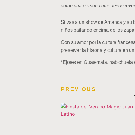
como una persona que desde joven 
Si vas a un show de Amanda y su b
niños bailando encima de los zapat
Con su amor por la cultura frances
preservar la historia y cultura en
*Ejotes en Guatemala, habichuela 
PREVIOUS