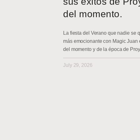
sus éxitos de Pro
del momento.
La fiesta del Verano que nadie se q
más emocionante con Magic Juan en
del momento y de la época de Pro
July 29, 2026