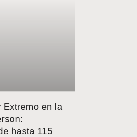
r Extremo en la
erson:
de hasta 115