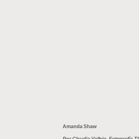
Amanda Shaw
Por Claudia Vallejo. Fotografía