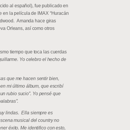
cido al español), fue publicado en
te en la película de IMAX “Huracán
indwood. Amanda hace giras
eva Orleans, así como otros
mismo tiempo que toca las cuerdas
illarme. Yo celebro el hecho de
sas que me hacen sentir bien,
en mi último álbum, que escribí
s un rubio sucio”. Yo pensé que
alabras”.
y lindas. Ella siempre es
 escena musical del country no
er éxito. Me identifico con esto,