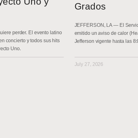
yecto Uno y
Grados
JEFFERSON, LA — El Servici
uiere perder. El evento latino
emitido un aviso de calor (He
 concierto y todos sus hits
Jefferson vigente hasta las 8
yecto Uno.
July 27, 2026