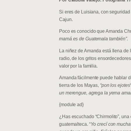
Si eres de Luisiana, con seguridad
Cajun.
Poco es conocido que Amanda Chr
mamá es de Guatemala también”.
La niñez de Amanda está llena de l
radio, de los gritos ensordecedores
valor por la familia.
Amanda fácilmente puede hablar de l
tierra de los Mayas,
“pon los ejote
un merengue, agrega la yema amarill
{module ad}
¿Has escuchado “Chirmolito”, una 
guatemalteca. “
Yo crecí con mucha 