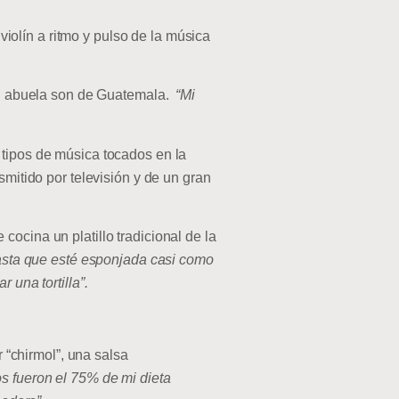
olín a ritmo y pulso de la música
u abuela son de Guatemala.
“Mi
 tipos de música tocados en la
smitido por televisión y de un gran
ocina un platillo tradicional de la
hasta que esté esponjada casi como
 una tortilla”.
“chirmol”, una salsa
s fueron el 75% de mi dieta