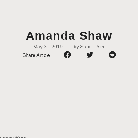
Amanda Shaw
May 31, 2019
by
Super User
Share Article
 Thomas Hunt