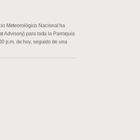
o Meteorológico Nacional ha
at Advisory) para toda la Parroquia
:00 p.m. de hoy, seguido de una