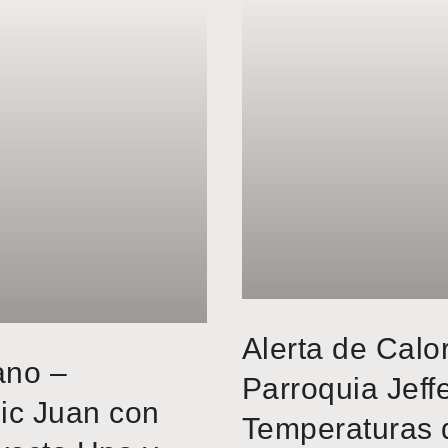
Alerta de Calo
ano –
Parroquia Jeff
ic Juan con
Temperaturas 