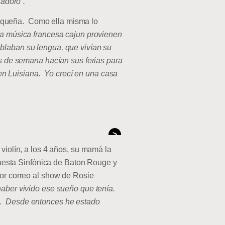
 adoro”.
pequeña. Como ella misma lo
la música francesa cajun provienen
blaban su lengua, que vivían su
es de semana hacían sus ferias para
r en Luisiana. Yo crecí en una casa
>
violín, a los 4 años, su mamá la
rquesta Sinfónica de Baton Rouge y
por correo al show de Rosie
haber vivido ese sueño que tenía.
do. Desde entonces he estado