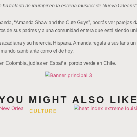
ha tratado de irrumpir en la escena musical de Nueva Orleans
anda, “Amanda Shaw and the Cute Guys”, podrás ver parejas dand
os de sus padres y a una comunidad entera que está siendo unid
a acadiana y su herencia Hispana, Amanda regala a sus fans un v
 un mundo cambiante como el de hoy.
en Colombia, judías en España, poroto verde en Chile.
YOU MIGHT ALSO LIK
CULTURE