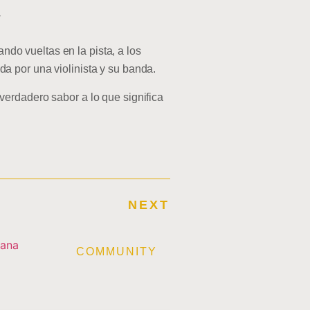
”.
o vueltas en la pista, a los
a por una violinista y su banda.
erdadero sabor a lo que significa
NEXT
E
COMMUNITY