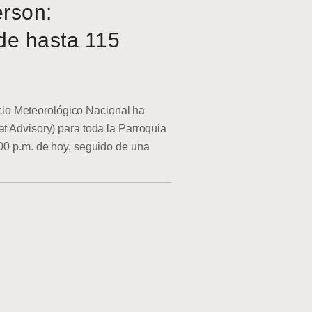
erson:
de hasta 115
o Meteorológico Nacional ha
at Advisory) para toda la Parroquia
:00 p.m. de hoy, seguido de una