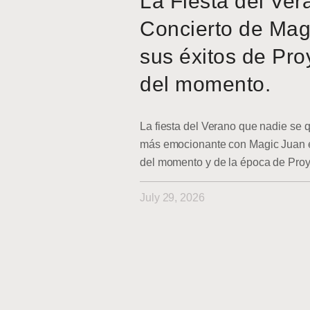
La Fiesta del Ver
Concierto de Mag
sus éxitos de Pro
del momento.
La fiesta del Verano que nadie se q
más emocionante con Magic Juan en
del momento y de la época de Pro
July 29, 2026