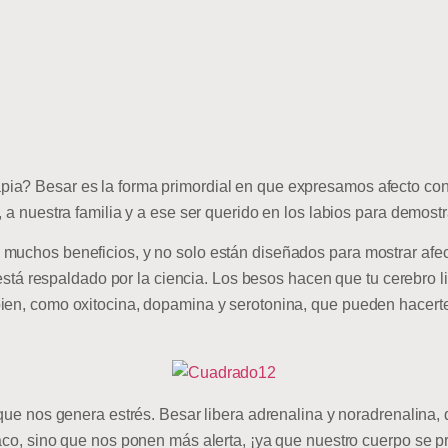
ia? Besar es la forma primordial en que expresamos afecto co
, a nuestra familia y a ese ser querido en los labios para demost
 muchos beneficios, y no solo están diseñados para mostrar af
o está respaldado por la ciencia. Los besos hacen que tu cerebro 
ien, como oxitocina, dopamina y serotonina, que pueden hacerte 
 que nos genera estrés. Besar libera adrenalina y noradrenalina,
iaco, sino que nos ponen más alerta, ¡ya que nuestro cuerpo se 