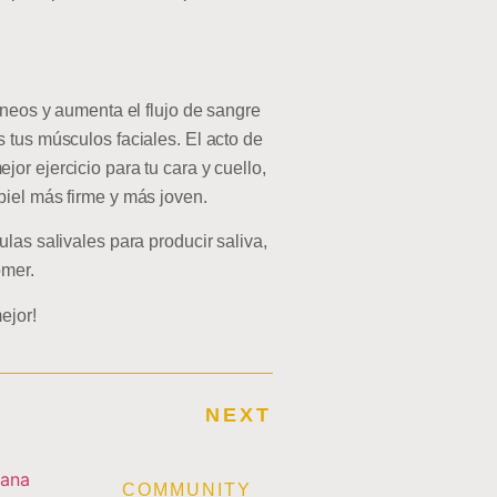
íneos y aumenta el flujo de sangre
 tus músculos faciales. El acto de
or ejercicio para tu cara y cuello,
piel más firme y más joven.
las salivales para producir saliva,
omer.
ejor!
NEXT
E
COMMUNITY