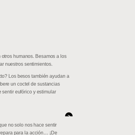
n otros humanos. Besamos a los
rar nuestros sentimientos.
ecto? Los besos también ayudan a
libere un coctel de sustancias
sentir eufórico y estimular
>
 que no solo nos hace sentir
prepara para la acción… ¡De