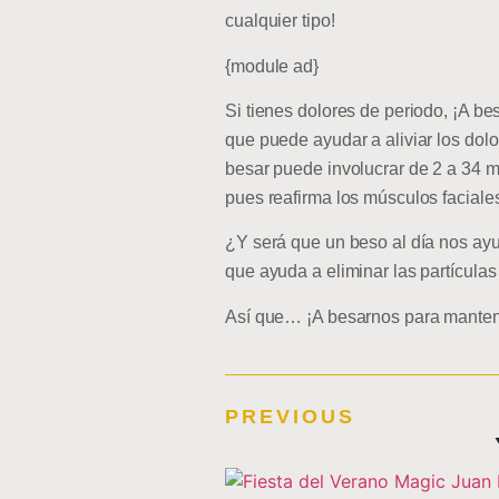
cualquier tipo!
{module ad}
Si tienes dolores de periodo, ¡A be
que puede ayudar a aliviar los dol
besar puede involucrar de 2 a 34 mú
pues reafirma los músculos faciale
¿Y será que un beso al día nos ayud
que ayuda a eliminar las partícula
Así que… ¡A besarnos para mantener
PREVIOUS