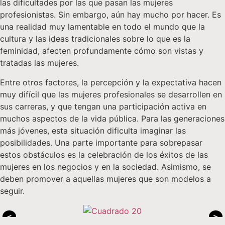
las dificultades por las que pasan las mujeres
profesionistas. Sin embargo, aún hay mucho por hacer. Es
una realidad muy lamentable en todo el mundo que la
cultura y las ideas tradicionales sobre lo que es la
feminidad, afecten profundamente cómo son vistas y
tratadas las mujeres.
Entre otros factores, la percepción y la expectativa hacen
muy difícil que las mujeres profesionales se desarrollen en
sus carreras, y que tengan una participación activa en
muchos aspectos de la vida pública. Para las generaciones
más jóvenes, esta situación dificulta imaginar las
posibilidades. Una parte importante para sobrepasar
estos obstáculos es la celebración de los éxitos de las
mujeres en los negocios y en la sociedad. Asimismo, se
deben promover a aquellas mujeres que son modelos a
seguir.
<
>