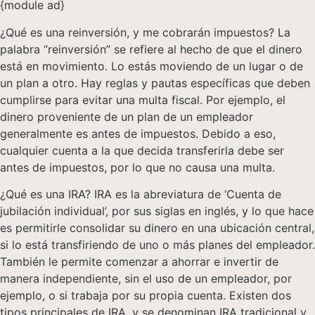
{module ad}
¿Qué es una reinversión, y me cobrarán impuestos? La
palabra “reinversión” se refiere al hecho de que el dinero
está en movimiento. Lo estás moviendo de un lugar o de
un plan a otro. Hay reglas y pautas específicas que deben
cumplirse para evitar una multa fiscal. Por ejemplo, el
dinero proveniente de un plan de un empleador
generalmente es antes de impuestos. Debido a eso,
cualquier cuenta a la que decida transferirla debe ser
antes de impuestos, por lo que no causa una multa.
¿Qué es una IRA? IRA es la abreviatura de ‘Cuenta de
jubilación individual’, por sus siglas en inglés, y lo que hace
es permitirle consolidar su dinero en una ubicación central,
si lo está transfiriendo de uno o más planes del empleador.
También le permite comenzar a ahorrar e invertir de
manera independiente, sin el uso de un empleador, por
ejemplo, o si trabaja por su propia cuenta. Existen dos
tipos principales de IRA, y se denominan IRA tradicional y