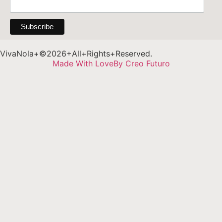
VivaNola+©2026+All+Rights+Reserved.
Made With Love
By Creo Futuro