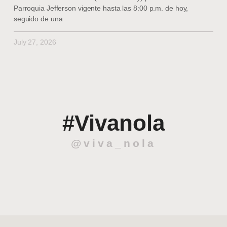
Parroquia Jefferson vigente hasta las 8:00 p.m. de hoy,
seguido de una
July 27, 2026
#Vivanola
@viva_nola