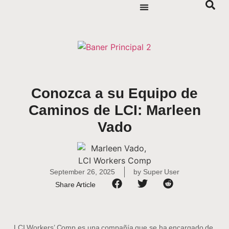
Conozca a su Equipo de
Caminos de LCI: Marleen
Vado
September 26, 2025
by
Super User
Share Article
LCI Workers’ Comp es una compañía que se ha encargado de