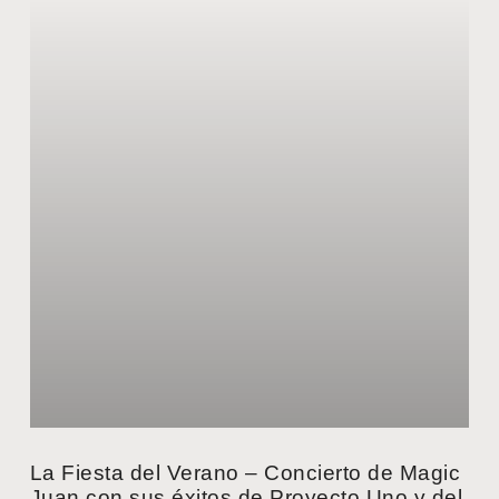
La Fiesta del Verano – Concierto de Magic
Juan con sus éxitos de Proyecto Uno y del