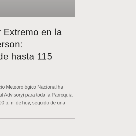
r Extremo en la
erson:
de hasta 115
o Meteorológico Nacional ha
at Advisory) para toda la Parroquia
:00 p.m. de hoy, seguido de una