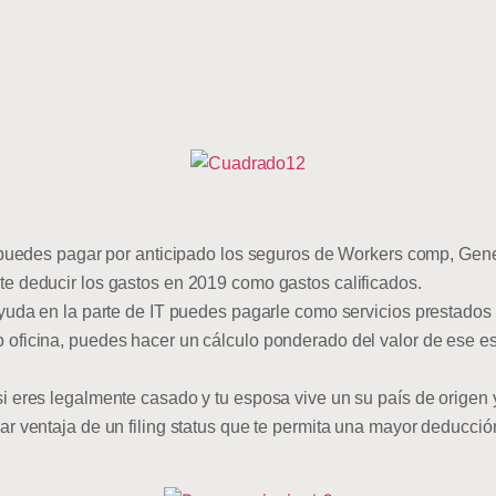
e, puedes pagar por anticipado los seguros de Workers comp, Gener
te deducir los gastos en 2019 como gastos calificados.
 ayuda en la parte de IT puedes pagarle como servicios prestados y
 oficina, puedes hacer un cálculo ponderado del valor de ese es
si eres legalmente casado y tu esposa vive un su país de origen 
mar ventaja de un filing status que te permita una mayor deducció