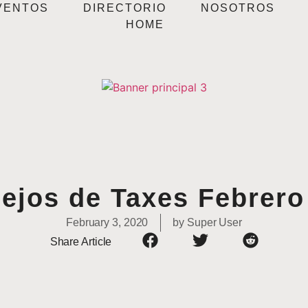
VENTOS
DIRECTORIO
NOSOTROS
HOME
ejos de Taxes Febrero
February 3, 2020
by
Super User
Share Article