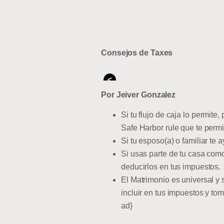
Consejos de Taxes
<
Por Jeiver Gonzalez
Si tu flujo de caja lo permit
Safe Harbor rule que te permi
Si tu esposo(a) o familiar te
Si usas parte de tu casa como
deducirlos en tus impuestos.
El Matrimonio es universal y 
incluir en tus impuestos y to
ad}