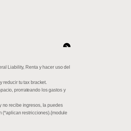
>
al Liability, Renta y hacer uso del
 reducir tu tax bracket.
pacio, prorrateando los gastos y
y no recibe ingresos, la puedes
n (*aplican restricciones).{module