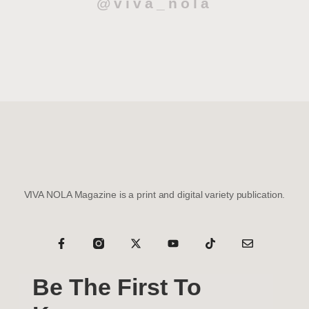
@viva_nola
VIVA NOLA Magazine is a print and digital variety publication.
Be The First To