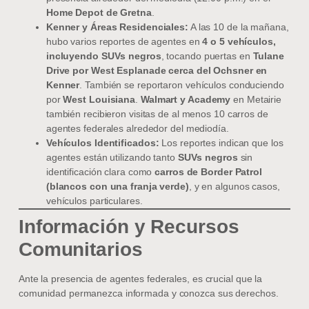
Home Depot de Gretna
.
Kenner y Áreas Residenciales:
A las 10 de la mañana,
hubo varios reportes de agentes en
4 o 5 vehículos,
incluyendo SUVs negros
, tocando puertas en
Tulane
Drive por West Esplanade cerca del Ochsner en
Kenner
. También se reportaron vehículos conduciendo
por
West Louisiana
.
Walmart y Academy
en Metairie
también recibieron visitas de al menos 10 carros de
agentes federales alrededor del mediodía.
Vehículos Identificados:
Los reportes indican que los
agentes están utilizando tanto
SUVs negros
sin
identificación clara como
carros de Border Patrol
(blancos con una franja verde)
, y en algunos casos,
vehículos particulares.
Información y Recursos
Comunitarios
Ante la presencia de agentes federales, es crucial que la
comunidad permanezca informada y conozca sus derechos.