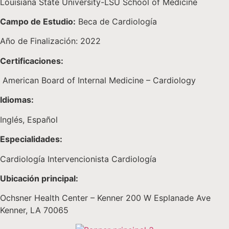
Louisiana State University-LSU School of Medicine
Campo de Estudio:
Beca de Cardiología
Año de Finalización: 2022
Certificaciones:
American Board of Internal Medicine – Cardiology
Idiomas:
Inglés, Español
Especialidades:
Cardiología Intervencionista Cardiología
Ubicación principal:
Ochsner Health Center – Kenner 200 W Esplanade Ave
Kenner, LA 70065