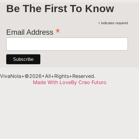
Be The First To Know
*
indicates required
*
Email Address
VivaNola+©2026+All+Rights+Reserved.
Made With Love
By Creo Futuro