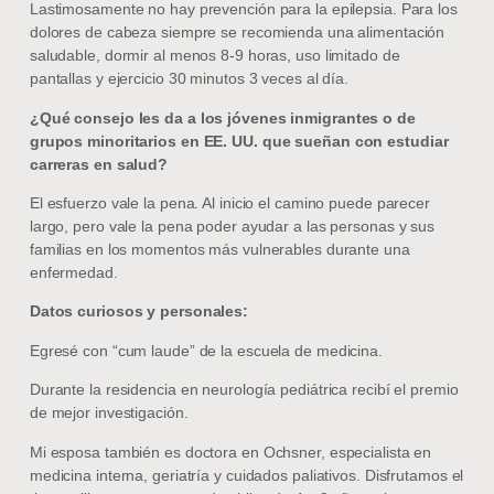
Lastimosamente no hay prevención para la epilepsia. Para los
dolores de cabeza siempre se recomienda una alimentación
saludable, dormir al menos 8-9 horas, uso limitado de
pantallas y ejercicio 30 minutos 3 veces al día.
¿Qué consejo les da a los jóvenes inmigrantes o de
grupos minoritarios en EE. UU. que sueñan con estudiar
carreras en salud?
El esfuerzo vale la pena. Al inicio el camino puede parecer
largo, pero vale la pena poder ayudar a las personas y sus
familias en los momentos más vulnerables durante una
enfermedad.
Datos curiosos y personales:
Egresé con “cum laude” de la escuela de medicina.
Durante la residencia en neurología pediátrica recibí el premio
de mejor investigación.
Mi esposa también es doctora en Ochsner, especialista en
medicina interna, geriatría y cuidados paliativos. Disfrutamos el