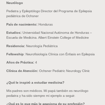
Neurólogo
Pediatra y Epileptólogo Director del Programa de Epilepsia
pediátrica de Ochsner
País de nacimiento:
Honduras
Estudios:
Universidad Nacional Autónoma de Honduras –
Escuela de Medicina. Albert Einstein College of Medicine
Residencia:
Neurología Pediátrica
Fellowship
: Neurofisiología Clínica con Énfasis en Epilepsia
Años de Práctica:
4
Clínica de Atención:
Ochsner Pediatric Neurology Clinic
¿Qué le inspiró a estudiar medicina?
Mis padres son médicos. Mi papá también es neurólogo
pediatra y ha sido siempre mi ejemplo a seguir.
¿Qué es lo que más le apasiona de su profesión?