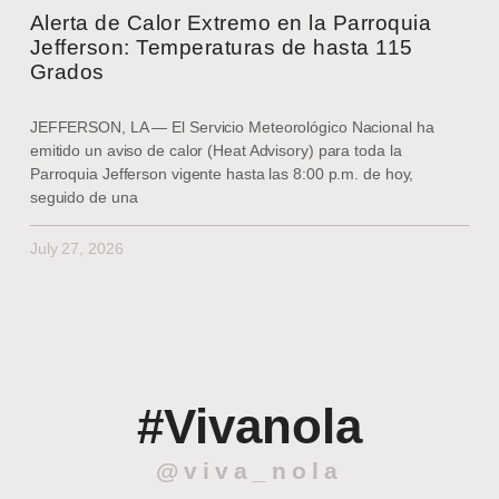
Alerta de Calor Extremo en la Parroquia
Jefferson: Temperaturas de hasta 115
Grados
JEFFERSON, LA — El Servicio Meteorológico Nacional ha
emitido un aviso de calor (Heat Advisory) para toda la
Parroquia Jefferson vigente hasta las 8:00 p.m. de hoy,
seguido de una
July 27, 2026
#Vivanola
@viva_nola