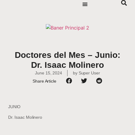
Doctores del Mes – Junio:
Dr. Isaac Molinero
June 15, 2024
by
Super User
Share Article
JUNIO
Dr. Isaac Molinero