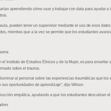
tarían aprendiendo cómo usar y trabajar con data para ayudar a i
ros.
 aula, pueden tener un supervisor mediante el uso de esos datos 
dos, mientras que a la vez se permite que los estudiantes avan
rauma
el Instituto de Estudios Étnicos y de la Mujer, es para enseñar 
formado sobre el trauma.
 iluminar al personal sobre las experiencias traumáticas que lo
sus oportunidades de aprendizaje”, dijo Wilson.
strucción empática, ayudando a que los estudiantes descubran el 
adres