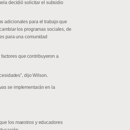
la decidió solicitar el subsidio
s adicionales para el trabajo que
 cambiar los programas sociales, de
ntes para una comunidad
n factores que contribuyeron a
cesidades”, dijo Wilson.
vas se implementarán en la
 que los maestros y educadores
educación.