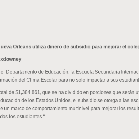
Nueva Orleans utiliza dinero de subsidio para mejorar el col
xdowney
r el Departamento de Educación, la Escuela Secundaria Interna
rmación del Clima Escolar para no solo impactar a sus estudian
total de $1,384,861, que se ha dividido en porciones que serán u
ucación de los Estados Unidos, el subsidio se otorga a las es
e un marco de comportamiento multinivel para mejorar los resul
os los estudiantes “.