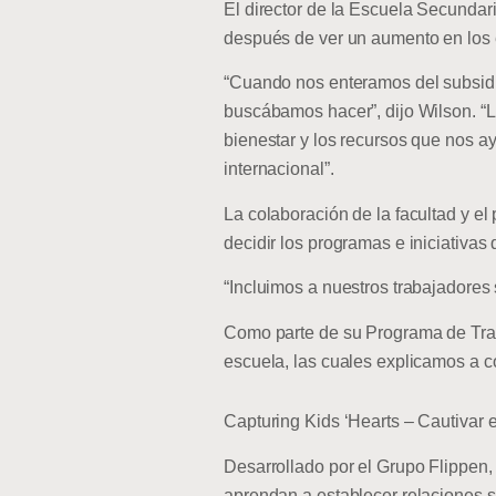
El director de la Escuela Secundari
después de ver un aumento en los 
“Cuando nos enteramos del subsidio
buscábamos hacer”, dijo Wilson. “L
bienestar y los recursos que nos a
internacional”.
La colaboración de la facultad y el
decidir los programas e iniciativas 
“Incluimos a nuestros trabajadores 
Como parte de su Programa de Tran
escuela, las cuales explicamos a c
Capturing Kids ‘Hearts – Cautivar 
Desarrollado por el Grupo Flippen
aprendan a establecer relaciones s