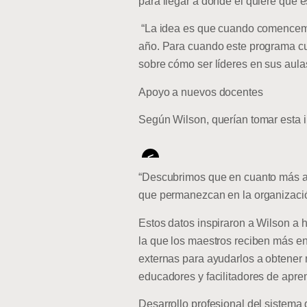
para llegar a donde él quiere que e
“La idea es que cuando comencemos
año. Para cuando este programa cu
sobre cómo ser líderes en sus aula
Apoyo a nuevos docentes
Según Wilson, querían tomar esta in
<
“Descubrimos que en cuanto más ap
que permanezcan en la organización
Estos datos inspiraron a Wilson a h
la que los maestros reciben más en
externas para ayudarlos a obtener 
educadores y facilitadores de aprend
Desarrollo profesional del sistema