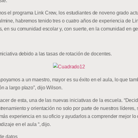
sté.
 el programa Link Crew, los estudiantes de noveno grado actu
lmine, habremos tenido tres o cuatro años de experiencia de Li
s, en su comunidad escolar y, con suerte, en la comunidad en ge
iciativa debido a las tasas de rotación de docentes.
oyamos a un maestro, mayor es su éxito en el aula, lo que tam
 a largo plazo”, dijo Wilson.
acer de esta, una de las nuevas iniciativas de la escuela. “Dec
trenamiento y orientación no solo por parte de nuestros líderes,
más experiencia en su oficio y ayudarlos a comprender mejor lo
izaje en el aula “, dijo.
 de datos