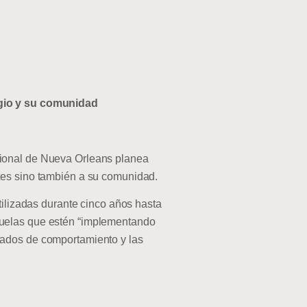
egio y su comunidad
cional de Nueva Orleans planea
tes sino también a su comunidad.
tilizadas durante cinco años hasta
cuelas que estén “implementando
tados de comportamiento y las