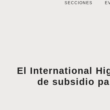
SECCIONES
E
El International H
de subsidio pa