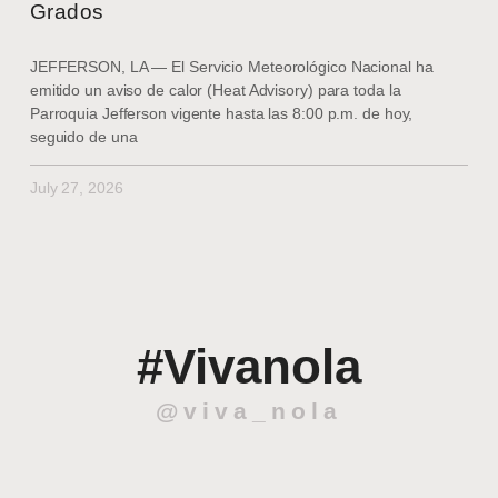
Grados
JEFFERSON, LA — El Servicio Meteorológico Nacional ha
emitido un aviso de calor (Heat Advisory) para toda la
Parroquia Jefferson vigente hasta las 8:00 p.m. de hoy,
seguido de una
July 27, 2026
#Vivanola
@viva_nola