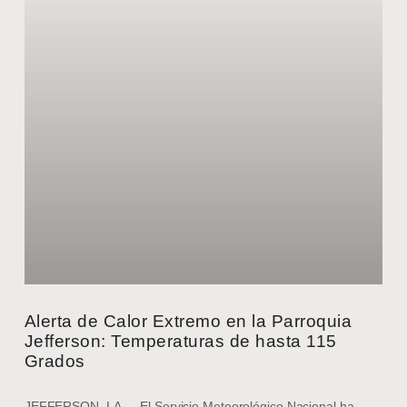
Alerta de Calor Extremo en la Parroquia
Jefferson: Temperaturas de hasta 115
Grados
JEFFERSON, LA — El Servicio Meteorológico Nacional ha