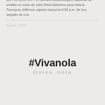
emitido un aviso de calor (Heat Advisory) para toda la
Parroquia Jefferson vigente hasta las 8:00 p.m. de hoy,
seguido de una
July 27, 2026
#Vivanola
@viva_nola