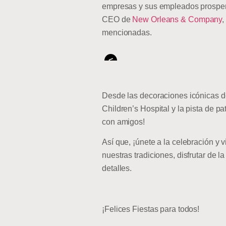
empresas y sus empleados prosperan
CEO de
New Orleans & Company
,
mencionadas.
<
Desde las decoraciones icónicas de
Children’s Hospital y la pista de p
con amigos!
Así que, ¡únete a la celebración y 
nuestras tradiciones, disfrutar de 
detalles.
¡Felices Fiestas para todos!