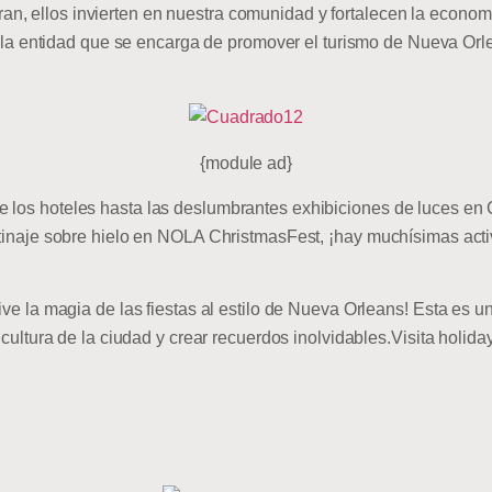
, ellos invierten en nuestra comunidad y fortalecen la economía
 la entidad que se encarga de promover el turismo de Nueva Orle
{module ad}
 los hoteles hasta las deslumbrantes exhibiciones de luces en Ci
atinaje sobre hielo en NOLA ChristmasFest, ¡hay muchísimas activ
vive la magia de las fiestas al estilo de Nueva Orleans! Esta es 
la cultura de la ciudad y crear recuerdos inolvidables.Visita hol