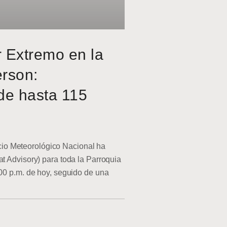
r Extremo en la
erson:
de hasta 115
o Meteorológico Nacional ha
at Advisory) para toda la Parroquia
:00 p.m. de hoy, seguido de una