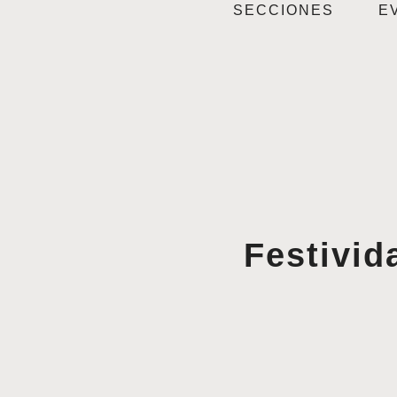
SECCIONES
E
Festivid