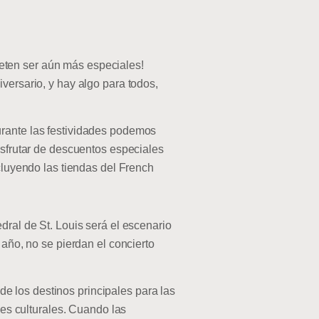
eten ser aún más especiales!
versario, y hay algo para todos,
urante las festividades podemos
isfrutar de descuentos especiales
ncluyendo las tiendas del French
dral de St. Louis será el escenario
 año, no se pierdan el concierto
e los destinos principales para las
nes culturales. Cuando las