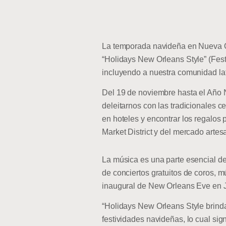
La temporada navideña en Nueva Or
“Holidays New Orleans Style” (Festi
incluyendo a nuestra comunidad lat
Del 19 de noviembre hasta el Año N
deleitarnos con las tradicionales c
en hoteles y encontrar los regalos 
Market District y del mercado artes
La música es una parte esencial de 
de conciertos gratuitos de coros, m
inaugural de New Orleans Eve en J
“Holidays New Orleans Style brinda
festividades navideñas, lo cual sig