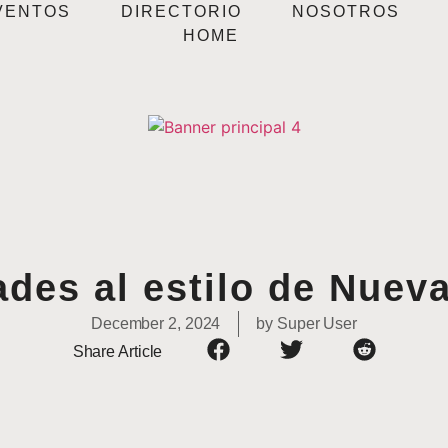
VENTOS
DIRECTORIO
NOSOTROS
HOME
ades al estilo de Nuev
December 2, 2024
by
Super User
Share Article