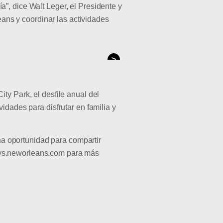
”, dice Walt Leger, el Presidente y
ans y coordinar las actividades
>
ty Park, el desfile anual del
idades para disfrutar en familia y
una oportunidad para compartir
idays.neworleans.com para más