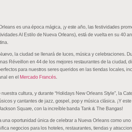
leans es una época mágica, ¡y este año, las festividades prom
vidades Al Estilo de Nueva Orleans), está de vuelta en su 40 ani
ina.
uevo, la ciudad se llenará de luces, música y celebraciones. D
enas Réveillon en 44 de los mejores restaurantes de la ciudad, d
perfectos para nuestros seres queridos en las tiendas locales, i
anal en el
Mercado Francés
.
nuestra cultura, y durante “Holidays New Orleans Style”, la Cate
úsicos y cantantes de jazz, gospel, pop y música clásica. ¡Y este
ackson Square, con la increíble banda Tank & The Bangas!
 una oportunidad única de celebrar a Nueva Orleans como uno d
nifica negocios para los hoteles, restaurantes, tiendas y atraccio