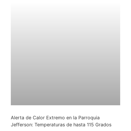
Alerta de Calor Extremo en la Parroquia
Jefferson: Temperaturas de hasta 115 Grados