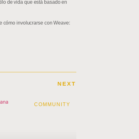
tilo de vida que está basado en
re cómo involucrarse con Weave:
NEXT
E
COMMUNITY