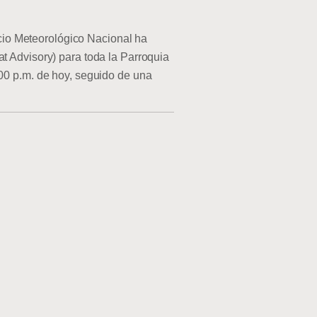
o Meteorológico Nacional ha
at Advisory) para toda la Parroquia
:00 p.m. de hoy, seguido de una