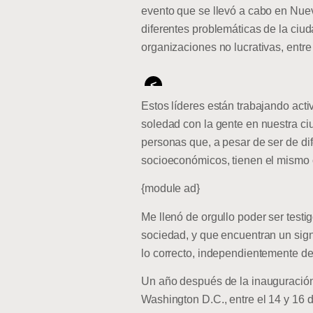
evento que se llevó a cabo en Nue
diferentes problemáticas de la ciud
organizaciones no lucrativas, entre 
<
Estos líderes están trabajando acti
soledad con la gente en nuestra ci
personas que, a pesar de ser de dif
socioeconómicos, tienen el mismo o
{module ad}
Me llenó de orgullo poder ser test
sociedad, y que encuentran un signi
lo correcto, independientemente d
Un año después de la inauguración 
Washington D.C., entre el 14 y 16 de