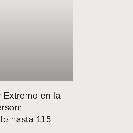
r Extremo en la
erson:
de hasta 115