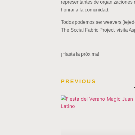
representantes de organizaciones n
honrar a la comunidad.
Todos podemos ser weavers (tejed
The Social Fabric Project, visita As
¡Hasta la próxima!
PREVIOUS