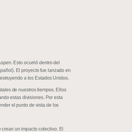
Aspen. Esto ocurrió dentro del
pañol). El proyecto fue lanzado en
 destruyendo a los Estados Unidos.
ntales de nuestros tiempos. Ellos
do estas divisiones. Por esta
nder el punto de vista de los
 crean un impacto colectivo. El