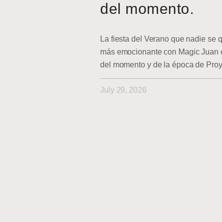
del momento.
La fiesta del Verano que nadie se q
más emocionante con Magic Juan en
del momento y de la época de Pro
July 29, 2026