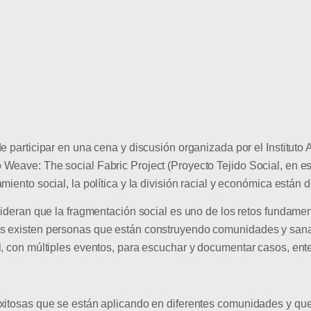
e participar en una cena y discusión organizada por el Instituto 
Weave: The social Fabric Project (Proyecto Tejido Social, en es
miento social, la política y la división racial y económica están
sideran que la fragmentación social es uno de los retos fundame
s existen personas que están construyendo comunidades y sanan
l, con múltiples eventos, para escuchar y documentar casos, ente
xitosas que se están aplicando en diferentes comunidades y que