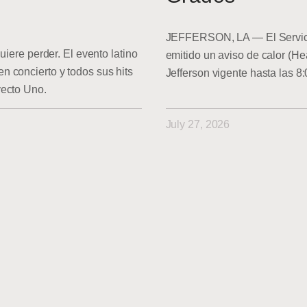
JEFFERSON, LA — El Servici
uiere perder. El evento latino
emitido un aviso de calor (He
 concierto y todos sus hits
Jefferson vigente hasta las 8
yecto Uno.
July 27, 2026