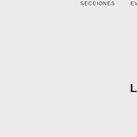
SECCIONES
E
L