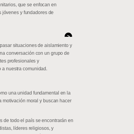
nitarios, que se enfocan en
tas jóvenes y fundadores de
>
epasar situaciones de aislamiento y
 una conversación con un grupo de
tes profesionales y
io a nuestra comunidad.
como una unidad fundamental en la
una motivación moral y buscan hacer
s de todo el país se encontrarán en
stas, líderes religiosos, y