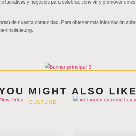
o lucrativas y negocios para celebrar, convivir y promover un es
ores) de nuestra comunidad. Para obtener más información sob
penInstitute.org.
YOU MIGHT ALSO LIK
CULTURE