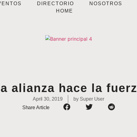
VENTOS
DIRECTORIO
NOSOTROS
HOME
a alianza hace la fuer
April 30, 2019
by
Super User
Share Article