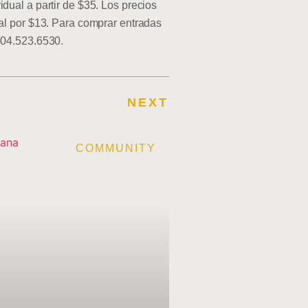
ual a partir de $35. Los precios
al por $13. Para comprar entradas
504.523.6530.
NEXT
E
COMMUNITY