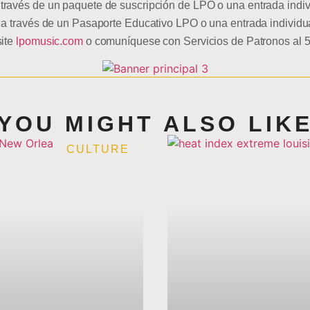
ravés de un paquete de suscripción de LPO o una entrada individ
 a través de un Pasaporte Educativo LPO o una entrada individu
site
lpomusic.com
o comuníquese con Servicios de Patronos al 
YOU MIGHT ALSO LIK
CULTURE