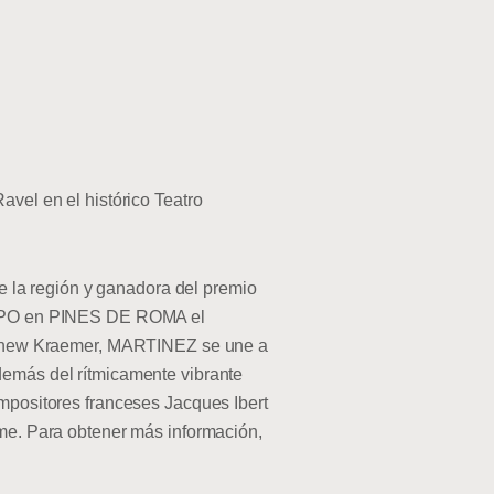
avel en el histórico Teatro
 la región y ganadora del premio
 LPO en PINES DE ROMA el
Matthew Kraemer, MARTINEZ se une a
demás del rítmicamente vibrante
ompositores franceses Jacques Ibert
ome. Para obtener más información,