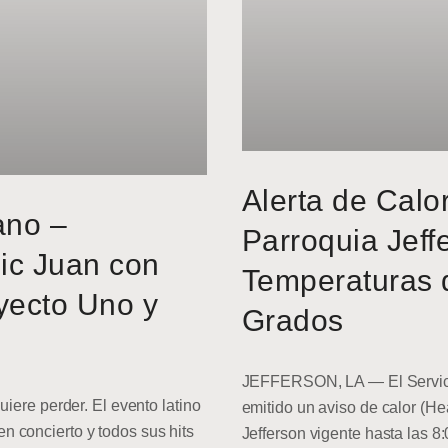
Alerta de Calo
ano –
Parroquia Jeff
ic Juan con
Temperaturas 
yecto Uno y
Grados
JEFFERSON, LA — El Servici
uiere perder. El evento latino
emitido un aviso de calor (He
 concierto y todos sus hits
Jefferson vigente hasta las 8