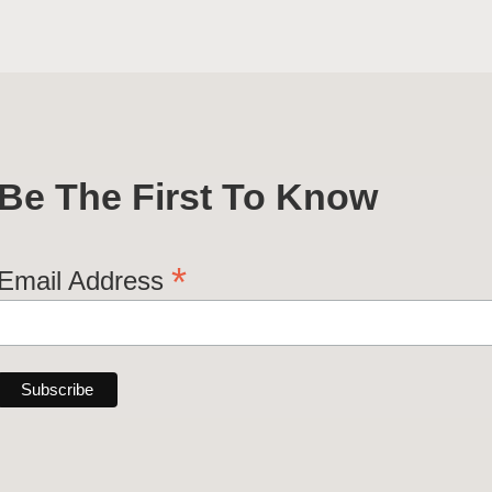
Be The First To Know
*
Email Address