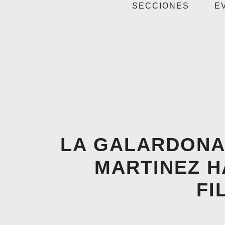
SECCIONES
E
LA GALARDONA
MARTINEZ H
FI