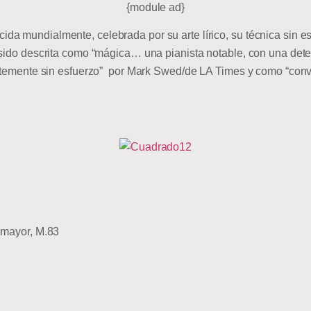
{module ad}
a mundialmente, celebrada por su arte lírico, su técnica sin e
 sido descrita como “mágica… una pianista notable, con una deter
entemente sin esfuerzo” por Mark Swed/de LA Times y como “conv
 mayor, M.83