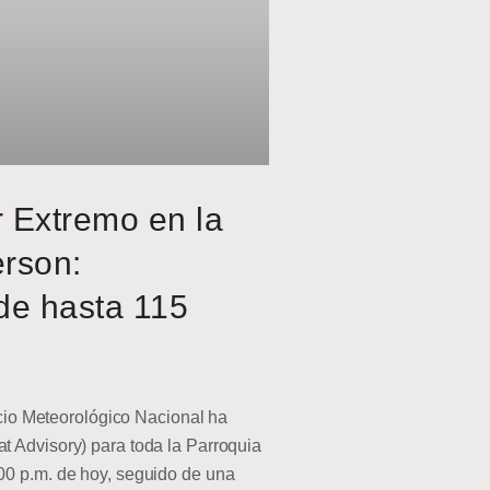
r Extremo en la
erson:
de hasta 115
o Meteorológico Nacional ha
at Advisory) para toda la Parroquia
:00 p.m. de hoy, seguido de una