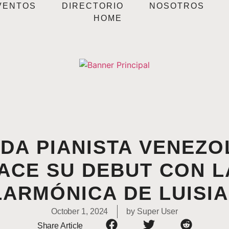
VENTOS
DIRECTORIO
NOSOTROS
HOME
DA PIANISTA VENEZO
ACE SU DEBUT CON 
LARMÓNICA DE LUISI
October 1, 2024
by
Super User
Share Article