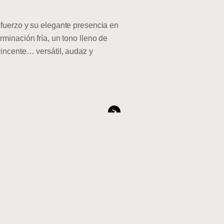
sfuerzo y su elegante presencia en
minación fría, un tono lleno de
incente… versátil, audaz y
>