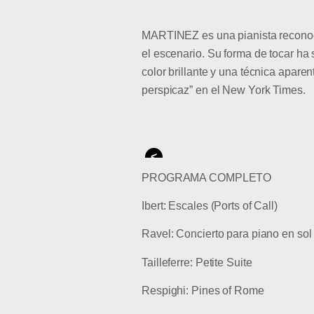
MARTINEZ es una pianista reconocid
el escenario. Su forma de tocar ha
color brillante y una técnica apar
perspicaz” en el New York Times.
<
PROGRAMA COMPLETO
Ibert: Escales (Ports of Call)
Ravel: Concierto para piano en sol
T
ailleferre: Petite Suite
Respighi: Pines of Rome