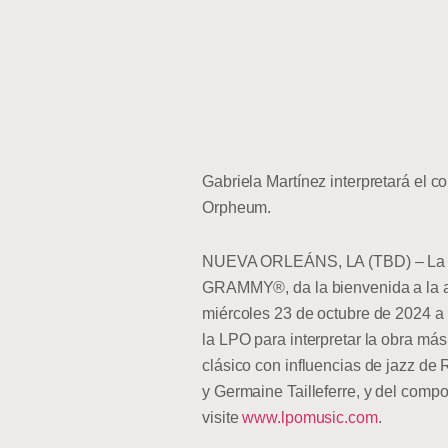
Gabriela Martínez interpretará el c
Orpheum.
NUEVA ORLEÁNS, LA (TBD) – La Orqu
GRAMMY®, da la bienvenida a la
miércoles 23 de octubre de 2024 a 
la LPO para interpretar la obra má
clásico con influencias de jazz de
y Germaine Tailleferre, y del comp
visite
www.lpomusic.com
.