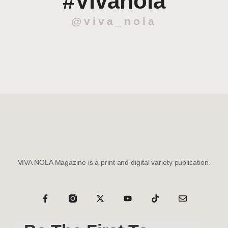
#Vivanola
@viva_nola
VIVA NOLA Magazine is a print and digital variety publication.