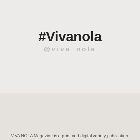
#Vivanola
@viva_nola
VIVA NOLA Magazine is a print and digital variety publication.