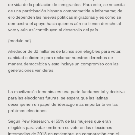
de vida de la población de inmigrantes. Para esto, se necesita
de una participación hispana comprometida a informarse; de
ello dependen las nuevas políticas migratorias y es como se
demuestra el apoyo hacia quienes aún no tienen derecho al
voto y aún así contribuyen al desarrollo del país.
{module ad}
Alrededor de 32 millones de latinos son elegibles para votar,
cantidad suficiente para reclamar nuestros derechos de
manera democrática y esto incluye un compromiso con las
generaciones venideras.
La movilización femenina es una parte fundamental y decisiva
para las elecciones futuras, se espera que las latinas
desempeñen un papel de liderazgo más importante en las
próximas elecciones.
Según Pew Research, el 55% de las mujeres que eran
elegibles para votar emitieron su voto en las elecciones
intermedias de 2018 en noviembre, en comparación con el