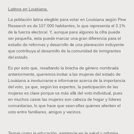
Latinos en Louisiana.
La población latina elegible para votar en Louisiana según Pew
Research es de 107.000 habitantes, lo que representa el 3.1%
de la fuerza electoral. Y, aunque para algunos la cifra puede
ser pequeña, esta puede marcar una gran diferencia para el
estudio de reformas y desarrollo de una planeación incluyente
que contribuya al desarrollo de la comunidad de inmigrantes
del estado.
Es por esto que, resaltando la brecha de género nombrada
anteriormente, queremos invitar a las mujeres del estado de
Louisiana a involucrarse e informarse acerca de la importancia
del voto, ya que, según los expertos, la participación de las
mujeres es clave porque va más allá del voto individual, pues
en muchos casos las mujeres son cabeza de hogar y líderes
comunitarias, lo que hace que sean ellas quienes alienten el
voto entre familiares, amigos y vecinos.
Temas como la educación, asistencia en la salud y reforma