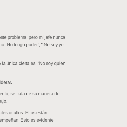
ste problema, pero mi jefe nunca
no -No tengo poder”, “iNo soy yo
 la única cierta es: “No soy quien
iderar.
nto; se trata de su manera de
ajo.
les ocultos. Ellos están
esempeñan. Esto es evidente