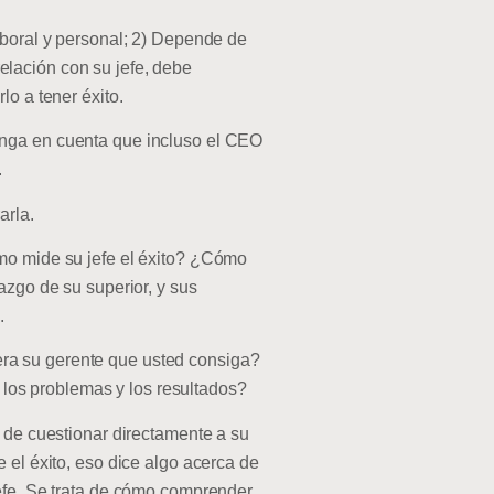
aboral y personal; 2) Depende de
 relación con su jefe, debe
lo a tener éxito.
enga en cuenta que incluso el CEO
.
arla.
ómo mide su jefe el éxito? ¿Cómo
azgo de su superior, y sus
.
ra su gerente que usted consiga?
los problemas y los resultados?
a de cuestionar directamente a su
 el éxito, eso dice algo acerca de
jefe. Se trata de cómo comprender