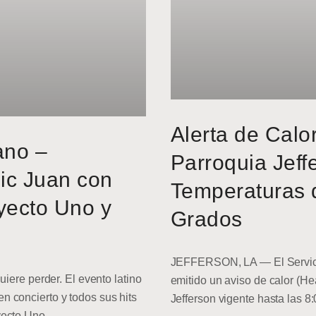
Alerta de Calo
ano –
Parroquia Jeff
ic Juan con
Temperaturas 
yecto Uno y
Grados
JEFFERSON, LA — El Servici
uiere perder. El evento latino
emitido un aviso de calor (He
 concierto y todos sus hits
Jefferson vigente hasta las 8
yecto Uno.