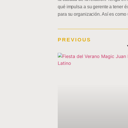
qué impulsa a su gerente a tener éx
para su organización. Así es como u
PREVIOUS