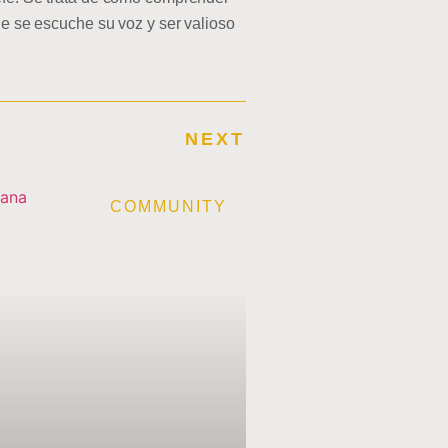
ue se escuche su voz y ser valioso
NEXT
E
COMMUNITY