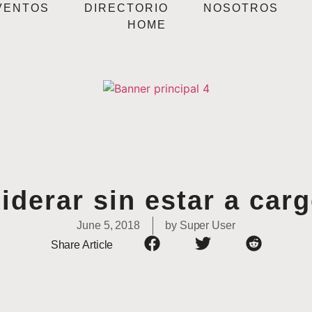
VENTOS
DIRECTORIO
NOSOTROS
HOME
iderar sin estar a car
June 5, 2018
by
Super User
Share Article