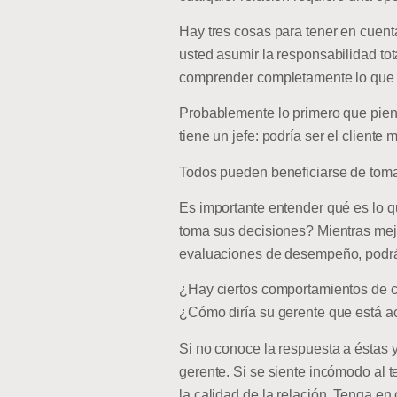
Hay tres cosas para tener en cuent
usted asumir la responsabilidad tota
comprender completamente lo que él 
Probablemente lo primero que pien
tiene un jefe: podría ser el client
Todos pueden beneficiarse de tomar
Es importante entender qué es lo q
toma sus decisiones? Mientras mejor
evaluaciones de desempeño, podrá d
¿Hay ciertos comportamientos de c
¿Cómo diría su gerente que está a
Si no conoce la respuesta a éstas y
gerente. Si se siente incómodo al t
la calidad de la relación. Tenga e