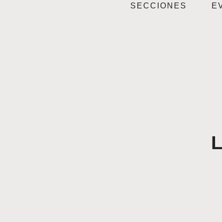
SECCIONES
E
L