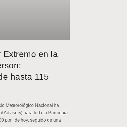
r Extremo en la
erson:
de hasta 115
o Meteorológico Nacional ha
at Advisory) para toda la Parroquia
:00 p.m. de hoy, seguido de una