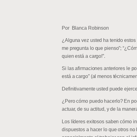
Por Blanca Robinson
¿Alguna vez usted ha tenido estos
me pregunta lo que pienso”; “¿Cómo
quien está a cargo!”.
Si las afirmaciones anteriores le po
está a cargo” (al menos técnicamen
Definitivamente usted puede ejercer 
¿Pero cómo puedo hacerlo? En pocas
actuar, de su actitud, y de la man
Los líderes exitosos saben cómo in
dispuestos a hacer lo que otros no