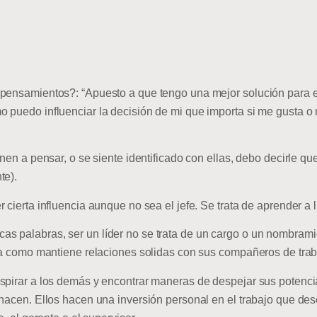
 pensamientos?: “Apuesto a que tengo una mejor solución para e
 puedo influenciar la decisión de mi que importa si me gusta o 
nen a pensar, o se siente identificado con ellas, debo decirle que
te).
cierta influencia aunque no sea el jefe. Se trata de aprender a l
 palabras, ser un líder no se trata de un cargo o un nombramie
era como mantiene relaciones solidas con sus compañeros de trab
spirar a los demás y encontrar maneras de despejar sus potencia
 hacen. Ellos hacen una inversión personal en el trabajo que d