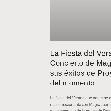
La Fiesta del Ver
Concierto de Mag
sus éxitos de Pro
del momento.
La fiesta del Verano que nadie se q
más emocionante con Magic Juan en
del momento y de la época de Pro