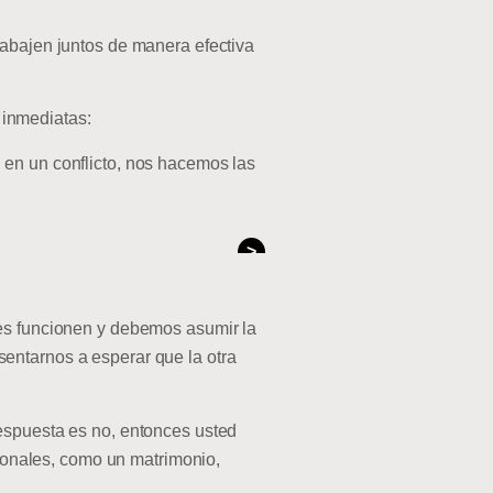
rabajen juntos de manera efectiva
s inmediatas:
 en un conflicto, nos hacemos las
>
les funcionen y debemos asumir la
entarnos a esperar que la otra
respuesta es no, entonces usted
rsonales, como un matrimonio,