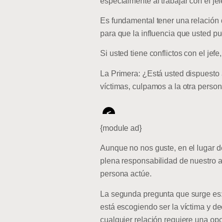
especialmente al trabajar con el jef
Es fundamental tener una relación 
para que la influencia que usted pu
Si usted tiene conflictos con el jef
La Primera: ¿Está usted dispuesto 
víctimas, culpamos a la otra perso
<
{module ad}
Aunque no nos guste, en el lugar d
plena responsabilidad de nuestro a
persona actúe.
La segunda pregunta que surge es: 
está escogiendo ser la víctima y de
cualquier relación requiere una op