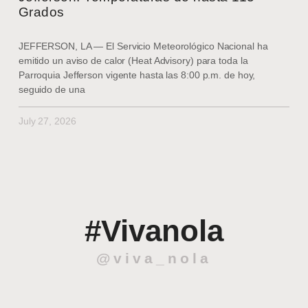
Grados
JEFFERSON, LA — El Servicio Meteorológico Nacional ha
emitido un aviso de calor (Heat Advisory) para toda la
Parroquia Jefferson vigente hasta las 8:00 p.m. de hoy,
seguido de una
July 27, 2026
#Vivanola
@viva_nola