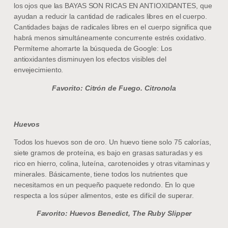
los ojos que las BAYAS SON RICAS EN ANTIOXIDANTES, que
ayudan a reducir la cantidad de radicales libres en el cuerpo.
Cantidades bajas de radicales libres en el cuerpo significa que
habrá menos simultáneamente concurrente estrés oxidativo.
Permíteme ahorrarte la búsqueda de Google: Los
antioxidantes disminuyen los efectos visibles del
envejecimiento.
Favorito: Citrón de Fuego. Citronola
Huevos
Todos los huevos son de oro. Un huevo tiene solo 75 calorías,
siete gramos de proteína, es bajo en grasas saturadas y es
rico en hierro, colina, luteína, carotenoides y otras vitaminas y
minerales. Básicamente, tiene todos los nutrientes que
necesitamos en un pequeño paquete redondo. En lo que
respecta a los súper alimentos, este es difícil de superar.
Favorito: Huevos Benedict, The Ruby Slipper