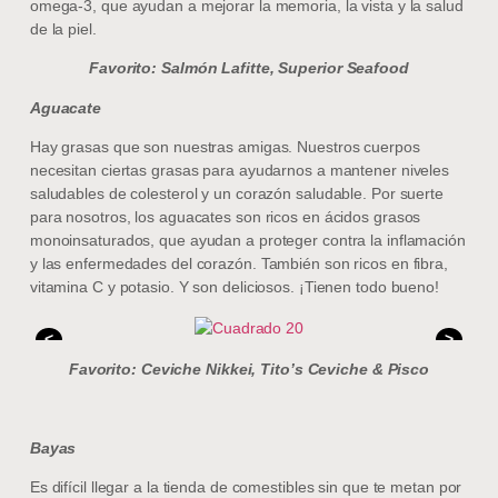
omega-3, que ayudan a mejorar la memoria, la vista y la salud
de la piel.
Favorito: Salmón Lafitte, Superior Seafood
Aguacate
Hay grasas que son nuestras amigas. Nuestros cuerpos
necesitan ciertas grasas para ayudarnos a mantener niveles
saludables de colesterol y un corazón saludable. Por suerte
para nosotros, los aguacates son ricos en ácidos grasos
monoinsaturados, que ayudan a proteger contra la inflamación
y las enfermedades del corazón. También son ricos en fibra,
vitamina C y potasio. Y son deliciosos. ¡Tienen todo bueno!
<
>
Favorito: Ceviche Nikkei, Tito’s Ceviche & Pisco
Bayas
Es difícil llegar a la tienda de comestibles sin que te metan por