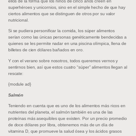
ellos de la forma que los niños de cinco años creen en
superhéroes y unicornios, sino en el simple hecho de que hay
ciertos alimentos que se distinguen de otros por su valor
nutricional.
Si se pudiera personificar la comida, los súper alimentos
serían como las únicas personas genéticamente bendecidas a
quienes se les permite nadar en una piscina olímpica, llena de
billetes de cien dólares bañados en oro.
Y con el verano sobre nosotros, todos queremos vernos y
sentirnos bien, así que estos cuatro “súper” alimentos llegan al
rescate:
{module ad}
Salmón
Teniendo en cuenta que es uno de los alimentos más ricos en
nutrientes del planeta, el salmón también es una de las
proteínas más asequibles que existen. Por un precio promedio
de doce dólares por libra, obtenemos más de un día de
vitamina D, que promueve la salud ósea y los ácidos grasos