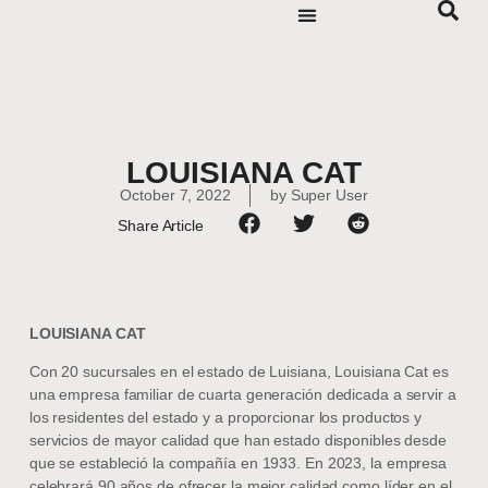
LOUISIANA CAT
October 7, 2022
by
Super User
Share Article
LOUISIANA CAT
Con 20 sucursales en el estado de Luisiana, Louisiana Cat es
una empresa familiar de cuarta generación dedicada a servir a
los residentes del estado y a proporcionar los productos y
servicios de mayor calidad que han estado disponibles desde
que se estableció la compañía en 1933. En 2023, la empresa
celebrará 90 años de ofrecer la mejor calidad como líder en el