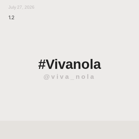
July 27, 2026
#Vivanola
@viva_nola