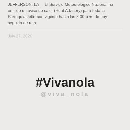
JEFFERSON, LA — El Servicio Meteorológico Nacional ha
emitido un aviso de calor (Heat Advisory) para toda la
Parroquia Jefferson vigente hasta las 8:00 p.m. de hoy,
seguido de una
July 27, 2026
#Vivanola
@viva_nola