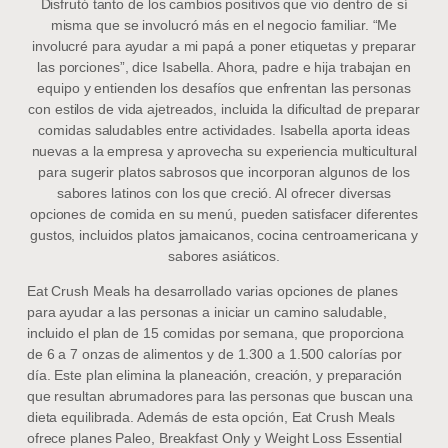
Disfrutó tanto de los cambios positivos que vio dentro de sí
misma que se involucró más en el negocio familiar. “Me
involucré para ayudar a mi papá a poner etiquetas y preparar
las porciones”, dice Isabella. Ahora, padre e hija trabajan en
equipo y entienden los desafíos que enfrentan las personas
con estilos de vida ajetreados, incluida la dificultad de preparar
comidas saludables entre actividades. Isabella aporta ideas
nuevas a la empresa y aprovecha su experiencia multicultural
para sugerir platos sabrosos que incorporan algunos de los
sabores latinos con los que creció. Al ofrecer diversas
opciones de comida en su menú, pueden satisfacer diferentes
gustos, incluidos platos jamaicanos, cocina centroamericana y
sabores asiáticos.
Eat Crush Meals ha desarrollado varias opciones de planes
para ayudar a las personas a iniciar un camino saludable,
incluido el plan de 15 comidas por semana, que proporciona
de 6 a 7 onzas de alimentos y de 1.300 a 1.500 calorías por
día. Este plan elimina la planeación, creación, y preparación
que resultan abrumadores para las personas que buscan una
dieta equilibrada. Además de esta opción, Eat Crush Meals
ofrece planes Paleo, Breakfast Only y Weight Loss Essential