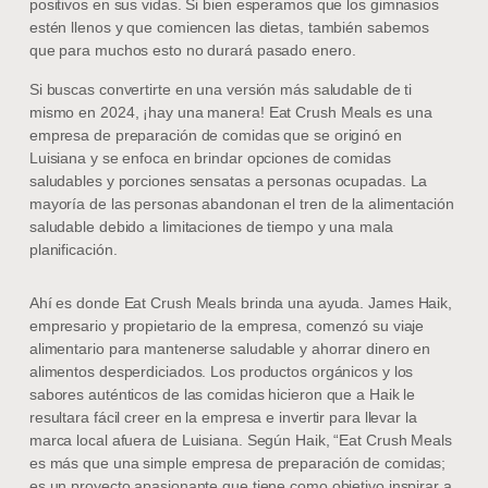
positivos en sus vidas. Si bien esperamos que los gimnasios
estén llenos y que comiencen las dietas, también sabemos
que para muchos esto no durará pasado enero.
Si buscas convertirte en una versión más saludable de ti
mismo en 2024, ¡hay una manera! Eat Crush Meals es una
empresa de preparación de comidas que se originó en
Luisiana y se enfoca en brindar opciones de comidas
saludables y porciones sensatas a personas ocupadas. La
mayoría de las personas abandonan el tren de la alimentación
saludable debido a limitaciones de tiempo y una mala
planificación.
Ahí es donde Eat Crush Meals brinda una ayuda. James Haik,
empresario y propietario de la empresa, comenzó su viaje
alimentario para mantenerse saludable y ahorrar dinero en
alimentos desperdiciados. Los productos orgánicos y los
sabores auténticos de las comidas hicieron que a Haik le
resultara fácil creer en la empresa e invertir para llevar la
marca local afuera de Luisiana. Según Haik, “Eat Crush Meals
es más que una simple empresa de preparación de comidas;
es un proyecto apasionante que tiene como objetivo inspirar a