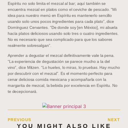
Espíritu no solo limita el mezcal al bar; aquí también se
encuentra mezcal en platos como el ceviche de pescado. “Mi
idea para nuestro menú en Espíritu es mantenerlo sencillo
usando solo unos pocos ingredientes para cada plato”, dice
Domínguez Cervantes. “De donde soy [en México], mi abuela
hacía platos deliciosos usando solo tres o cuatro ingredientes.
No es necesario que sea complicado para que los sabores
realmente sobresalgan”.
Aprender a degustar el mezcal definitivamente vale la pena.
“La experiencia de degustación se parece mucho a la del
vino”, dice Mitzen. “Lo hueles, lo miras, lo pruebas. Hay mucho
por descubrir con el mezcal”. Es el momento perfecto para
cenar deliciosa comida mexicana y acompañarla con la
margarita de mezcal, la bebida por excelencia en Espíritu. No
te decepcionará.
PREVIOUS
NEXT
YOU MIGHT ALSO LIKE