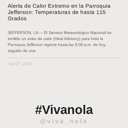
Alerta de Calor Extremo en la Parroquia
Jefferson: Temperaturas de hasta 115
Grados
JEFFERSON, LA — El Servicio Meteorológico Nacional ha
emitido un aviso de calor (Heat Advisory) para toda la
Parroquia Jefferson vigente hasta las 8:00 p.m. de hoy,
seguido de una
July 27, 2026
#Vivanola
@viva_nola