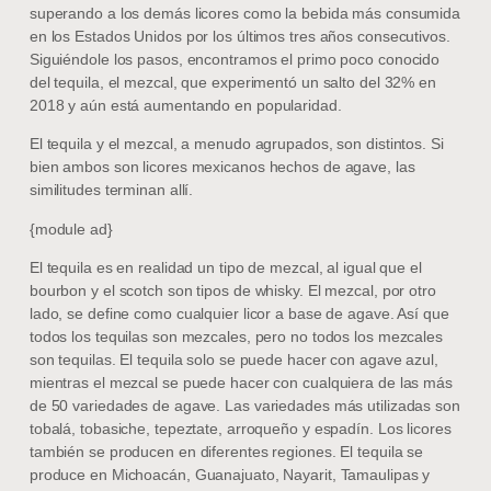
superando a los demás licores como la bebida más consumida
en los Estados Unidos por los últimos tres años consecutivos.
Siguiéndole los pasos, encontramos el primo poco conocido
del tequila, el mezcal, que experimentó un salto del 32% en
2018 y aún está aumentando en popularidad.
El tequila y el mezcal, a menudo agrupados, son distintos. Si
bien ambos son licores mexicanos hechos de agave, las
similitudes terminan allí.
{module ad}
El tequila es en realidad un tipo de mezcal, al igual que el
bourbon y el scotch son tipos de whisky. El mezcal, por otro
lado, se define como cualquier licor a base de agave. Así que
todos los tequilas son mezcales, pero no todos los mezcales
son tequilas. El tequila solo se puede hacer con agave azul,
mientras el mezcal se puede hacer con cualquiera de las más
de 50 variedades de agave. Las variedades más utilizadas son
tobalá, tobasiche, tepeztate, arroqueño y espadín. Los licores
también se producen en diferentes regiones. El tequila se
produce en Michoacán, Guanajuato, Nayarit, Tamaulipas y