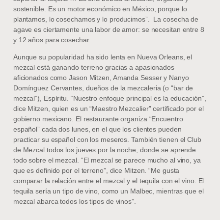
sostenible. Es un motor económico en México, porque lo
plantamos, lo cosechamos y lo producimos”. La cosecha de
agave es ciertamente una labor de amor: se necesitan entre 8
y 12 años para cosechar.
Aunque su popularidad ha sido lenta en Nueva Orleans, el
mezcal está ganando terreno gracias a apasionados
aficionados como Jason Mitzen, Amanda Sesser y Nanyo
Domínguez Cervantes, dueños de la mezcaleria (o “bar de
mezcal”), Espíritu. “Nuestro enfoque principal es la educación”,
dice Mitzen, quien es un “Maestro Mezcalier” certificado por el
gobierno mexicano. El restaurante organiza “Encuentro
español” cada dos lunes, en el que los clientes pueden
practicar su español con los meseros. También tienen el Club
de Mezcal todos los jueves por la noche, donde se aprende
todo sobre el mezcal. “El mezcal se parece mucho al vino, ya
que es definido por el terreno”, dice Mitzen. “Me gusta
comparar la relación entre el mezcal y el tequila con el vino. El
tequila sería un tipo de vino, como un Malbec, mientras que el
mezcal abarca todos los tipos de vinos”.