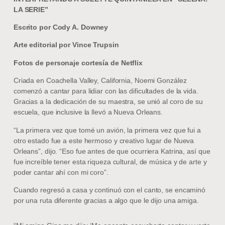
LA SERIE”
Escrito por Cody A. Downey
Arte editorial por Vince Trupsin
Fotos de personaje cortesía de Netflix
Criada en Coachella Valley, California, Noemi González
comenzó a cantar para lidiar con las dificultades de la vida.
Gracias a la dedicación de su maestra, se unió al coro de su
escuela, que inclusive la llevó a Nueva Orleans.
“La primera vez que tomé un avión, la primera vez que fui a
otro estado fue a este hermoso y creativo lugar de Nueva
Orleans”, dijo. “Eso fue antes de que ocurriera Katrina, así que
fue increíble tener esta riqueza cultural, de música y de arte y
poder cantar ahí con mi coro”.
Cuando regresó a casa y continuó con el canto, se encaminó
por una ruta diferente gracias a algo que le dijo una amiga.