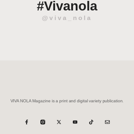
#Vivanola
@viva_nola
VIVA NOLA Magazine is a print and digital variety publication.