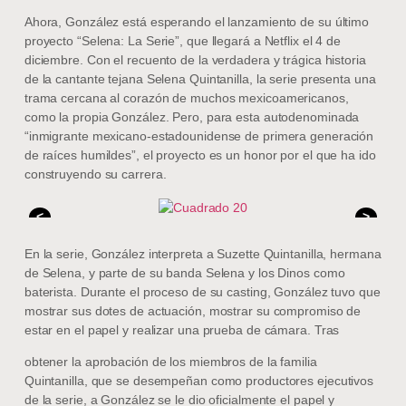
Ahora, González está esperando el lanzamiento de su último
proyecto “Selena: La Serie”, que llegará a Netflix el 4 de
diciembre. Con el recuento de la verdadera y trágica historia
de la cantante tejana Selena Quintanilla, la serie presenta una
trama cercana al corazón de muchos mexicoamericanos,
como la propia González. Pero, para esta autodenominada
“inmigrante mexicano-estadounidense de primera generación
de raíces humildes”, el proyecto es un honor por el que ha ido
construyendo su carrera.
<
>
En la serie, González interpreta a Suzette Quintanilla, hermana
de Selena, y parte de su banda Selena y los Dinos como
baterista. Durante el proceso de su casting, González tuvo que
mostrar sus dotes de actuación, mostrar su compromiso de
estar en el papel y realizar una prueba de cámara. Tras
obtener la aprobación de los miembros de la familia
Quintanilla, que se desempeñan como productores ejecutivos
de la serie, a González se le dio oficialmente el papel y