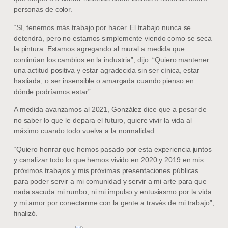
personas de color.
“Sí, tenemos más trabajo por hacer. El trabajo nunca se
detendrá, pero no estamos simplemente viendo como se seca
la pintura. Estamos agregando al mural a medida que
continúan los cambios en la industria”, dijo. “Quiero mantener
una actitud positiva y estar agradecida sin ser cínica, estar
hastiada, o ser insensible o amargada cuando pienso en
dónde podríamos estar”.
A medida avanzamos al 2021, González dice que a pesar de
no saber lo que le depara el futuro, quiere vivir la vida al
máximo cuando todo vuelva a la normalidad.
“Quiero honrar que hemos pasado por esta experiencia juntos
y canalizar todo lo que hemos vivido en 2020 y 2019 en mis
próximos trabajos y mis próximas presentaciones públicas
para poder servir a mi comunidad y servir a mi arte para que
nada sacuda mi rumbo, ni mi impulso y entusiasmo por la vida
y mi amor por conectarme con la gente a través de mi trabajo”,
finalizó.