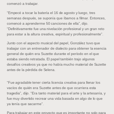
comenzó a trabajar.
“Empecé a tocar la batería el 16 de agosto y luego, tres
semanas después, se suponía que íbamos a filmar. Entonces,
comencé a aprenderme 50 canciones de ella”, dijo.
“Definitivamente fue una nivelación profesional y un gran reto
para estar a la altura creativa, espiritual y profesionalmente”.
Junto con el aspecto musical del papel, González tuvo que
trabajar con un entrenador de dialecto para obtener la esencia
general de quién era Suzette durante el período en el que
estaba siendo retratada. El papel también trajo algunos
desafíos creativos ya que no había mucho material de Suzette
antes de la pérdida de Selena.
“Fue agradable tener cierta licencia creativa para llenar los
vacíos de quién era Suzette antes de que ocurriera esta
tragedia”, dijo. “Era tanto material para el arte y la artesanía, y
fue muy divertido recrear una vida basada en algo de lo que
ya tenía que sacarme”.
Para trabajar en este proyecto que es importante no solo para