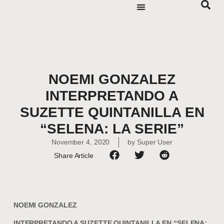
NOEMI GONZALEZ
INTERPRETANDO A
SUZETTE QUINTANILLA EN
“SELENA: LA SERIE”
November 4, 2020
by
Super User
Share Article
NOEMI GONZALEZ
INTERPRETANDO A SUZETTE QUINTANILLA EN “SELENA: