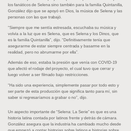
los fanáticos de Selena sino también para la familia Quintanilla,
González dijo que se apoyó en Dios, la música de Selena y las
personas con las que trabajó.
“Siempre que me sentía estresada, escuchaba su música y
volvía a la luz que es Selena, que es Selena y los Dinos, que
es la familia Quintanilla”, dijo. “Definitivamente tenía que
asegurarme de estar siempre centrada y basarme en la
realidad, pero no abrumarme por ella”.
Además de eso, estaba la presión que venía con COVID-19
que afectó el rodaje del proyecto, el cual tuvo que cerrar y
luego volver a ser filmado bajo restricciones.
“Ha sido una experiencia, simplemente pasar por todo esto y
ser parte de esta producción que significa tanto para mí, sin
saber si regresaríamos a grabar o no”, dijo.
Un aspecto importante de “Selena: La Serie” es que es una
historia latina contada por latinos frente y detrás de cámara.
González asegura que la industria ha cambiado mucho desde
que empezó a contar historias sobre latinos e historias sobre