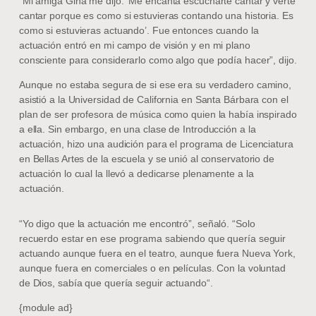
“Mi amiga Gina me dijo: ‘Me encanta escucharte cantar y verte
cantar porque es como si estuvieras contando una historia. Es
como si estuvieras actuando’. Fue entonces cuando la
actuación entró en mi campo de visión y en mi plano
consciente para considerarlo como algo que podía hacer”, dijo.
Aunque no estaba segura de si ese era su verdadero camino,
asistió a la Universidad de California en Santa Bárbara con el
plan de ser profesora de música como quien la había inspirado
a ella. Sin embargo, en una clase de Introducción a la
actuación, hizo una audición para el programa de Licenciatura
en Bellas Artes de la escuela y se unió al conservatorio de
actuación lo cual la llevó a dedicarse plenamente a la
actuación.
“Yo digo que la actuación me encontró”, señaló. “Solo
recuerdo estar en ese programa sabiendo que quería seguir
actuando aunque fuera en el teatro, aunque fuera Nueva York,
aunque fuera en comerciales o en películas. Con la voluntad
de Dios, sabía que quería seguir actuando“.
{module ad}