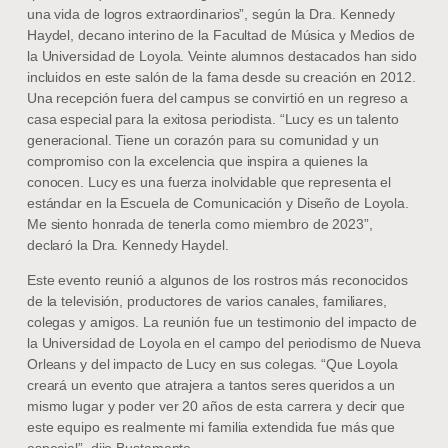
una vida de logros extraordinarios”, según la Dra. Kennedy
Haydel, decano interino de la Facultad de Música y Medios de
la Universidad de Loyola. Veinte alumnos destacados han sido
incluidos en este salón de la fama desde su creación en 2012.
Una recepción fuera del campus se convirtió en un regreso a
casa especial para la exitosa periodista. “Lucy es un talento
generacional. Tiene un corazón para su comunidad y un
compromiso con la excelencia que inspira a quienes la
conocen. Lucy es una fuerza inolvidable que representa el
estándar en la Escuela de Comunicación y Diseño de Loyola.
Me siento honrada de tenerla como miembro de 2023”,
declaró la Dra. Kennedy Haydel.
Este evento reunió a algunos de los rostros más reconocidos
de la televisión, productores de varios canales, familiares,
colegas y amigos. La reunión fue un testimonio del impacto de
la Universidad de Loyola en el campo del periodismo de Nueva
Orleans y del impacto de Lucy en sus colegas. “Que Loyola
creará un evento que atrajera a tantos seres queridos a un
mismo lugar y poder ver 20 años de esta carrera y decir que
este equipo es realmente mi familia extendida fue más que