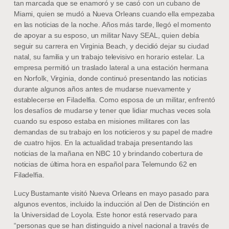
tan marcada que se enamoró y se casó con un cubano de
Miami, quien se mudó a Nueva Orleans cuando ella empezaba
en las noticias de la noche. Años más tarde, llegó el momento
de apoyar a su esposo, un militar Navy SEAL, quien debía
seguir su carrera en Virginia Beach, y decidió dejar su ciudad
natal, su familia y un trabajo televisivo en horario estelar. La
empresa permitió un traslado lateral a una estación hermana
en Norfolk, Virginia, donde continuó presentando las noticias
durante algunos años antes de mudarse nuevamente y
establecerse en Filadelfia. Como esposa de un militar, enfrentó
los desafíos de mudarse y tener que lidiar muchas veces sola
cuando su esposo estaba en misiones militares con las
demandas de su trabajo en los noticieros y su papel de madre
de cuatro hijos. En la actualidad trabaja presentando las
noticias de la mañana en NBC 10 y brindando cobertura de
noticias de última hora en español para Telemundo 62 en
Filadelfia.
Lucy Bustamante visitó Nueva Orleans en mayo pasado para
algunos eventos, incluido la inducción al Den de Distinción en
la Universidad de Loyola. Este honor está reservado para
“personas que se han distinguido a nivel nacional a través de