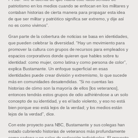
patriotismo en los medios cuando se enfocan en los militares y
contaban historias de cierta manera para propagar esta idea
de que ser militar y patriótico significa ser extremo, y dije así
no es como vivimos”.
Gran parte de la cobertura de noticias se basa en identidades,
que pueden celebrar la diversidad. “Hay un movimiento para
promover la cultura con grupos de recursos para empleados y
espacios corporativos donde quieren que hables sobre tu
identidad: como mujer, como latina y como persona de color”,
explica Bustamante. Un enfoque superficial en esas
identidades puede crear división y extremismo, lo que sucede
más en comunidades desatendidas. “Si no cuentas las
historias de cómo son la mayoría de ellos [los veteranos],
entonces tendrás estos grupos de odio adhiriéndose a un solo
concepto de su identidad, y es el lado violento, y eso no está
bien porque eso está lejos de la verdad; y los medios están
lejos de la verdad”, dice.
Con este proyecto para NBC, Bustamante y sus colegas han
estado cubriendo historias de veteranos más profundamente
como cadena y en salas de redacción individuales. El proyecto