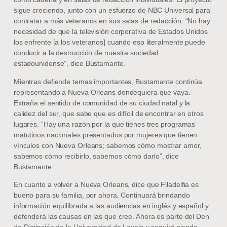
sigue creciendo, junto con un esfuerzo de NBC Universal para
contratar a más veteranos en sus salas de redacción. “No hay
necesidad de que la televisión corporativa de Estados Unidos
los enfrente [a los veteranos] cuando eso literalmente puede
conducir a la destrucción de nuestra sociedad
estadounidense”, dice Bustamante.
Mientras defiende temas importantes, Bustamante continúa
representando a Nueva Orleans dondequiera que vaya.
Extraña el sentido de comunidad de su ciudad natal y la
calidez del sur, que sabe que es difícil de encontrar en otros
lugares. “Hay una razón por la que tienes tres programas
matutinos nacionales presentados por mujeres que tienen
vínculos con Nueva Orleans; sabemos cómo mostrar amor,
sabemos cómo recibirlo, sabemos cómo darlo”, dice
Bustamante.
En cuanto a volver a Nueva Orleans, dice que Filadelfia es
bueno para su familia, por ahora. Continuará brindando
información equilibrada a las audiencias en inglés y español y
defenderá las causas en las que cree. Ahora es parte del Den
de Distinción de la Universidad de Loyola y seguirá siendo