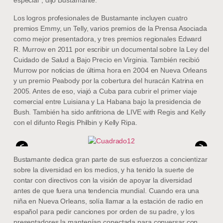
especial”, dijo Bustamante.
Los logros profesionales de Bustamante incluyen cuatro
premios Emmy, un Telly, varios premios de la Prensa Asociada
como mejor presentadora, y tres premios regionales Edward
R. Murrow en 2011 por escribir un documental sobre la Ley del
Cuidado de Salud a Bajo Precio en Virginia. También recibió
Murrow por noticias de última hora en 2004 en Nueva Orleans
y un premio Peabody por la cobertura del huracán Katrina en
2005. Antes de eso, viajó a Cuba para cubrir el primer viaje
comercial entre Luisiana y La Habana bajo la presidencia de
Bush. También ha sido anfitriona de LIVE with Regis and Kelly
con el difunto Regis Philbin y Kelly Ripa.
<
>
Bustamante dedica gran parte de sus esfuerzos a concientizar
sobre la diversidad en los medios, y ha tenido la suerte de
contar con directivos con la visión de apoyar la diversidad
antes de que fuera una tendencia mundial. Cuando era una
niña en Nueva Orleans, solía llamar a la estación de radio en
español para pedir canciones por orden de su padre, y los
presentadores la mantenían conectada para conversar con