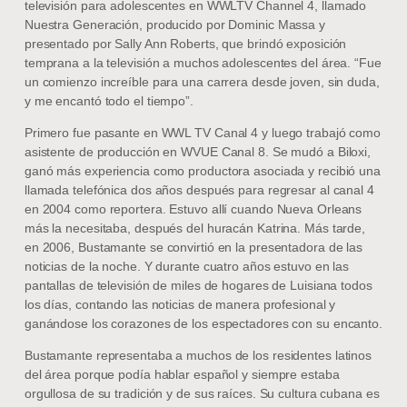
televisión para adolescentes en WWLTV Channel 4, llamado
Nuestra Generación, producido por Dominic Massa y
presentado por Sally Ann Roberts, que brindó exposición
temprana a la televisión a muchos adolescentes del área. “Fue
un comienzo increíble para una carrera desde joven, sin duda,
y me encantó todo el tiempo”.
Primero fue pasante en WWL TV Canal 4 y luego trabajó como
asistente de producción en WVUE Canal 8. Se mudó a Biloxi,
ganó más experiencia como productora asociada y recibió una
llamada telefónica dos años después para regresar al canal 4
en 2004 como reportera. Estuvo allí cuando Nueva Orleans
más la necesitaba, después del huracán Katrina. Más tarde,
en 2006, Bustamante se convirtió en la presentadora de las
noticias de la noche. Y durante cuatro años estuvo en las
pantallas de televisión de miles de hogares de Luisiana todos
los días, contando las noticias de manera profesional y
ganándose los corazones de los espectadores con su encanto.
Bustamante representaba a muchos de los residentes latinos
del área porque podía hablar español y siempre estaba
orgullosa de su tradición y de sus raíces. Su cultura cubana es