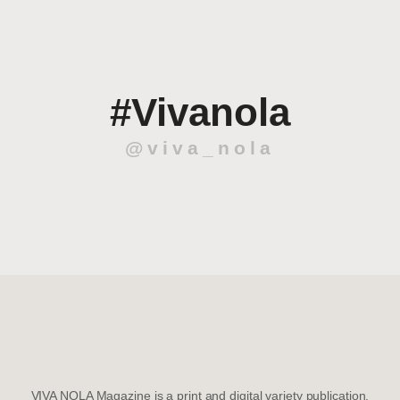
#Vivanola
@viva_nola
VIVA NOLA Magazine is a print and digital variety publication.