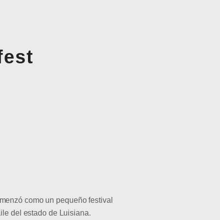
fest
comenzó como un pequeño festival
ile del estado de Luisiana.