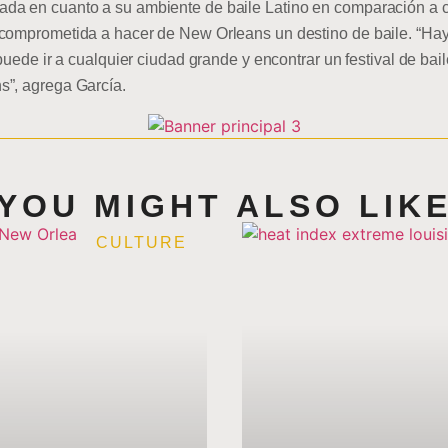
ada en cuanto a su ambiente de baile Latino en comparación a
 comprometida a hacer de New Orleans un destino de baile. “H
 puede ir a cualquier ciudad grande y encontrar un festival de ba
s”, agrega García.
YOU MIGHT ALSO LIK
CULTURE