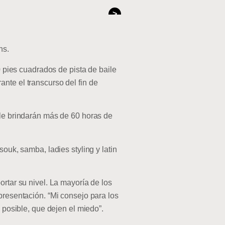
>
ns.
0 pies cuadrados de pista de baile
nte el transcurso del fin de
ile brindarán más de 60 horas de
ouk, samba, ladies styling y latin
ortar su nivel. La mayoría de los
presentación. “Mi consejo para los
 posible, que dejen el miedo”.