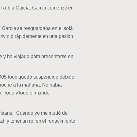
a, Rubia García. García comenzó en
, García se resguardaba en el sofá
nvirtió rápidamente en una pasión
e y ha viajado para presentarse en
 2005 todo quedó suspendido debido
 noche a la mañana. No había
o. Todo y todo el mundo
Orleans. “Cuando yo me mudé de
, y tener un rol en el renacimiento