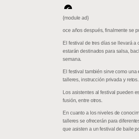
<
{module ad}
oce años después, finalmente se pu
El festival de tres días se llevará
estarán destinados para salsa, bac
semana.
El festival también sirve como una
talleres, instrucción privada y retos.
Los asistentes al festival pueden e
fusión, entre otros.
En cuanto a los niveles de conocimi
talleres se ofrecerán para diferent
que asisten a un festival de baile 