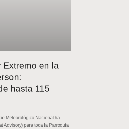
r Extremo en la
erson:
de hasta 115
o Meteorológico Nacional ha
at Advisory) para toda la Parroquia