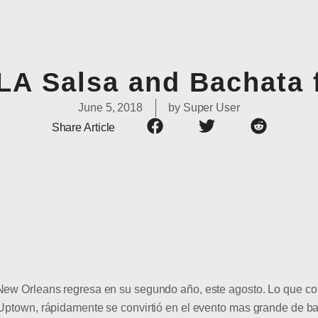
A Salsa and Bachata 
June 5, 2018
by
Super User
Share Article
 New Orleans regresa en su segundo año, este agosto. Lo que 
 Uptown, rápidamente se convirtió en el evento mas grande de ba