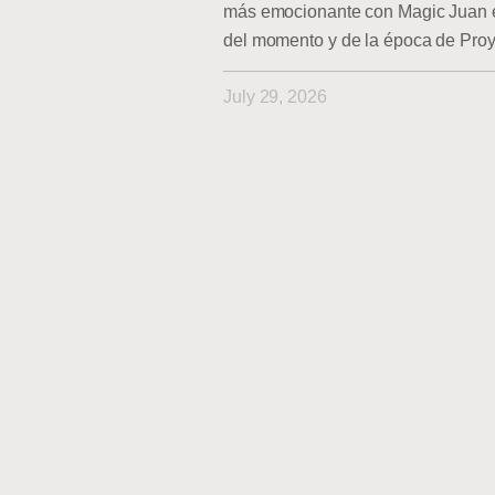
más emocionante con Magic Juan en
del momento y de la época de Pro
July 29, 2026