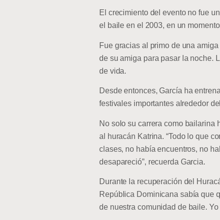
El crecimiento del evento no fue 
el baile en el 2003, en un moment
Fue gracias al primo de una amiga 
de su amiga para pasar la noche. 
de vida.
Desde entonces, García ha entrenad
festivales importantes alrededor del
No solo su carrera como bailarina
al huracán Katrina. “Todo lo que 
clases, no había encuentros, no ha
desapareció”, recuerda Garcia.
Durante la recuperación del Hurac
República Dominicana sabía que que
de nuestra comunidad de baile. Yo s