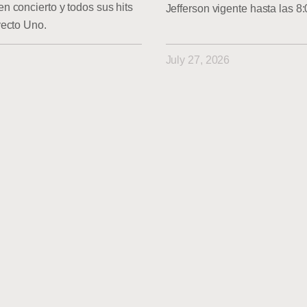
 concierto y todos sus hits
Jefferson vigente hasta las 8
yecto Uno.
July 27, 2026