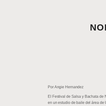
NOL
Por Angie Hernandez
El Festival de Salsa y Bachata de
en un estudio de baile del área de