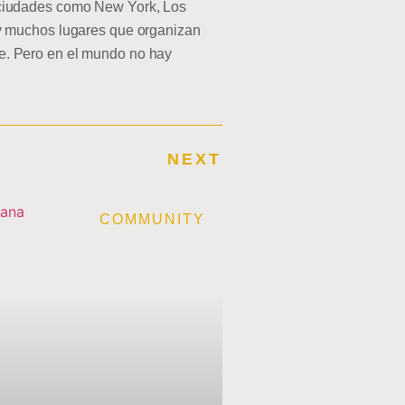
 ciudades como New York, Los
ay muchos lugares que organizan
ile. Pero en el mundo no hay
NEXT
E
COMMUNITY