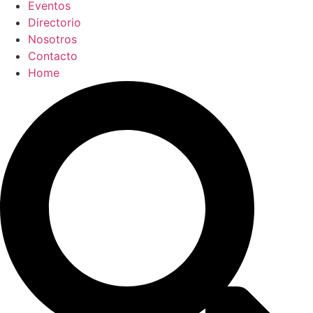
Eventos
Directorio
Nosotros
Contacto
Home