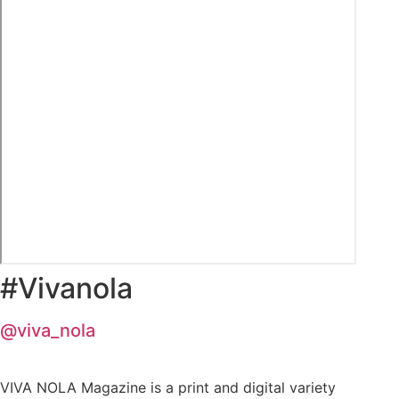
#Vivanola
@viva_nola
VIVA NOLA Magazine is a print and digital variety