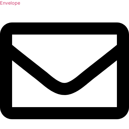
Envelope