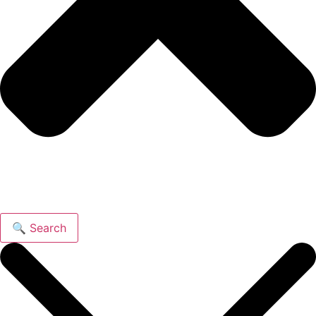
🔍 Search