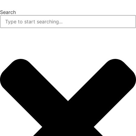
Search