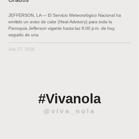
JEFFERSON, LA — El Servicio Meteorológico Nacional ha
emitido un aviso de calor (Heat Advisory) para toda la
Parroquia Jefferson vigente hasta las 8:00 p.m. de hoy,
seguido de una
July 27, 2026
#Vivanola
@viva_nola