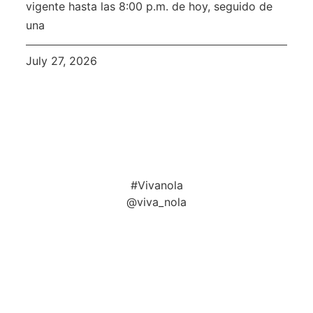
vigente hasta las 8:00 p.m. de hoy, seguido de
una
July 27, 2026
#Vivanola
@viva_nola