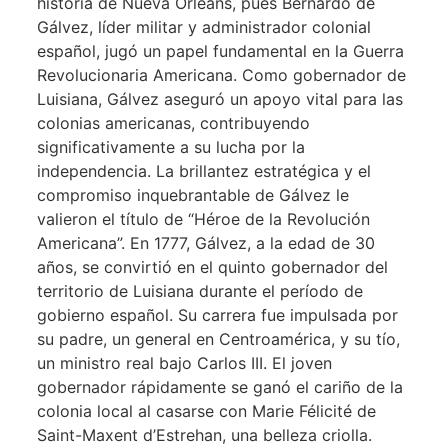
historia de Nueva Orleans, pues Bernardo de
Gálvez, líder militar y administrador colonial
español, jugó un papel fundamental en la Guerra
Revolucionaria Americana. Como gobernador de
Luisiana, Gálvez aseguró un apoyo vital para las
colonias americanas, contribuyendo
significativamente a su lucha por la
independencia. La brillantez estratégica y el
compromiso inquebrantable de Gálvez le
valieron el título de “Héroe de la Revolución
Americana”. En 1777, Gálvez, a la edad de 30
años, se convirtió en el quinto gobernador del
territorio de Luisiana durante el período de
gobierno español. Su carrera fue impulsada por
su padre, un general en Centroamérica, y su tío,
un ministro real bajo Carlos III. El joven
gobernador rápidamente se ganó el cariño de la
colonia local al casarse con Marie Félicité de
Saint-Maxent d’Estrehan, una belleza criolla.