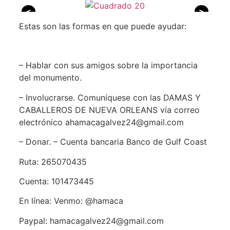
<
>
Estas son las formas en que puede ayudar:
– Hablar con sus amigos sobre la importancia
del monumento.
– Involucrarse. Comuníquese con las DAMAS Y
CABALLEROS DE NUEVA ORLEANS vía correo
electrónico ahamacagalvez24@gmail.com
– Donar. – Cuenta bancaria Banco de Gulf Coast
Ruta: 265070435
Cuenta: 101473445
En línea: Venmo: @hamaca
Paypal: hamacagalvez24@gmail.com