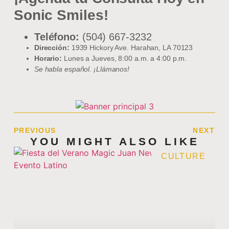
Sonic Smiles
!
Teléfono:
(504) 667-3232
Dirección:
1939 Hickory Ave. Harahan, LA 70123
Horario:
Lunes a Jueves, 8:00 a.m. a 4:00 p.m.
Se habla español. ¡Llámanos!
PREVIOUS
NEXT
YOU MIGHT ALSO LIKE
CULTURE