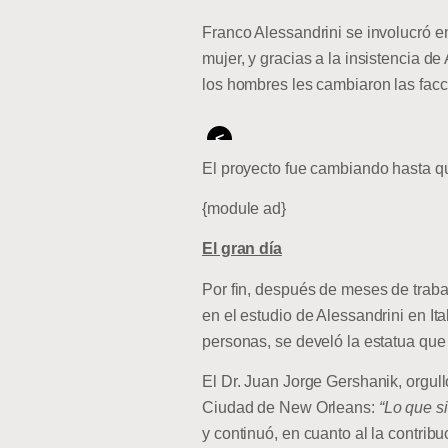
Franco Alessandrini se involucró en
mujer, y gracias a la insistencia de
los hombres les cambiaron las facc
<
El proyecto fue cambiando hasta q
{module ad}
El gran día
Por fin, después de meses de traba
en el estudio de Alessandrini en It
personas, se develó la estatua que
El Dr. Juan Jorge Gershanik, orgull
Ciudad de New Orleans:
“Lo que s
y continuó, en cuanto al la contribu