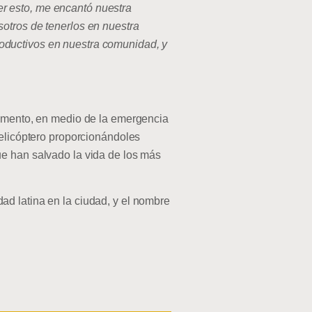
r esto, me encantó nuestra
otros de tenerlos en nuestra
oductivos en nuestra comunidad, y
momento, en medio de la emergencia
helicóptero proporcionándoles
ue han salvado la vida de los más
ad latina en la ciudad, y el nombre