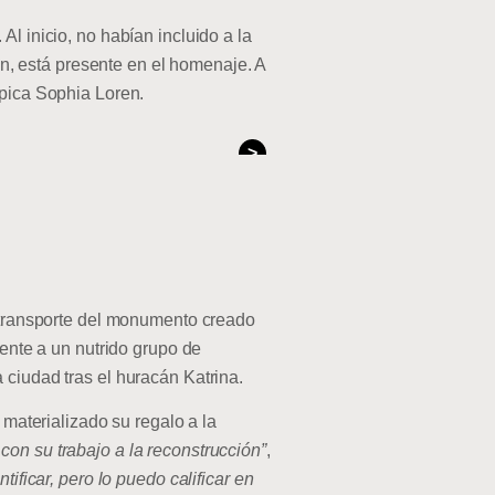
l inicio, no habían incluido a la
ión, está presente en el homenaje. A
ípica Sophia Loren.
>
e transporte del monumento creado
rente a un nutrido grupo de
 ciudad tras el huracán Katrina.
 materializado su regalo a la
con su trabajo a la reconstrucción”
,
ificar, pero lo puedo calificar en