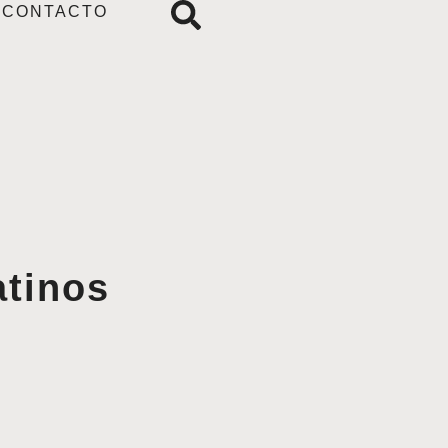
CONTACTO
atinos