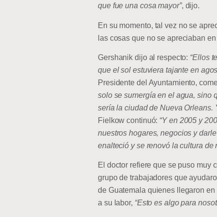
que fue una cosa mayor”
, dijo.
En su momento, tal vez no se apreci
las cosas que no se apreciaban en
Gershanik dijo al respecto:
“Ellos t
que el sol estuviera tajante en ago
Presidente del Ayuntamiento, com
solo se sumergía en el agua, sino
sería la ciudad de Nueva Orleans.
Fielkow continuó:
“Y en 2005 y 200
nuestros hogares, negocios y darle
enalteció y se renovó la cultura d
El doctor refiere que se puso muy c
grupo de trabajadores que ayudaron
de Guatemala quienes llegaron en b
a su labor,
“Esto es algo para nosot