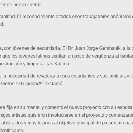
cer de nueva cuenta.
gratitud. El reconocimiento a todos esos trabajadores anónimos 
d.
con jóvenes de secundaria. El Dr. Juan Jorge Gershanik, a la pos
ere que los jóvenes latinos sentían un poco de vergüenza al habl
strucción y limpieza tras Katrina.
 la necesidad de revalorar a esos estudiantes y sus familias, y l
lvieron esta ciudad!”
, exclamó.
dea fija en su mente, y comentó el nuevo proyecto con su esposa
gos artistas quisieron involucrarse en el proyecto y comenzaron
abstractos y muy lejanos al objetivo principal de presentar una o
entificarse.