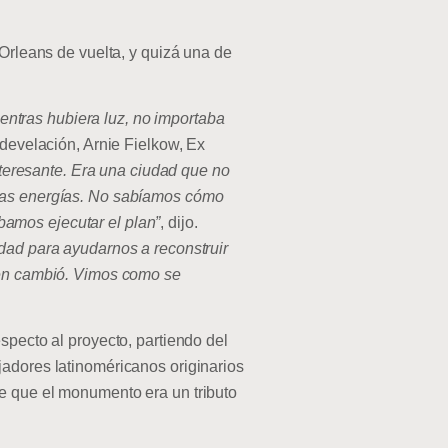
 Orleans de vuelta, y quizá una de
ientras hubiera luz, no importaba
 develación, Arnie Fielkow, Ex
eresante. Era una ciudad que no
evas energías. No sabíamos cómo
amos ejecutar el plan”
, dijo.
idad para ayudarnos a reconstruir
bién cambió. Vimos como se
specto al proyecto, partiendo del
jadores latinoméricanos originarios
se que el monumento era un tributo