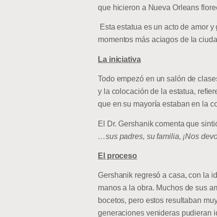
que hicieron a Nueva Orleans flore
Esta estatua es un acto de amor y 
momentos más aciagos de la ciuda
La iniciativa
Todo empezó en un salón de clases, 
y la colocación de la estatua, refi
que en su mayoría estaban en la con
El Dr. Gershanik comenta que sintió
…sus padres, su familia, ¡Nos devo
El proceso
Gershanik regresó a casa, con la i
manos a la obra. Muchos de sus ami
bocetos, pero estos resultaban muy 
generaciones venideras pudieran id