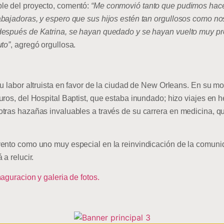
le del proyecto, comentó:
“Me conmovió tanto que pudimos hace
bajadoras, y espero que sus hijos estén tan orgullosos como nos
después de Katrina, se hayan quedado y se hayan vuelto muy pr
uto”
, agregó orgullosa.
su labor altruista en favor de la ciudad de New Orleans. En su 
uros, del Hospital Baptist, que estaba inundado; hizo viajes en 
tras hazañas invaluables a través de su carrera en medicina, q
ento como uno muy especial en la reinvindicación de la comunid
a relucir.
aguracion y galeria de fotos.