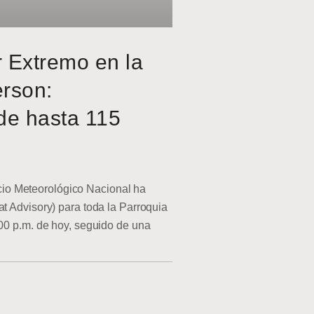
r Extremo en la
erson:
de hasta 115
o Meteorológico Nacional ha
at Advisory) para toda la Parroquia
:00 p.m. de hoy, seguido de una