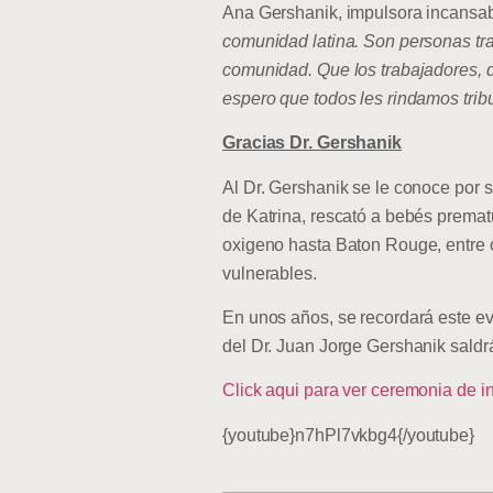
Ana Gershanik, impulsora incansab
comunidad latina. Son personas tra
comunidad. Que los trabajadores, 
espero que todos les rindamos trib
Gracias Dr. Gershanik
Al Dr. Gershanik se le conoce por 
de Katrina, rescató a bebés premat
oxigeno hasta Baton Rouge, entre o
vulnerables.
En unos años, se recordará este ev
del Dr. Juan Jorge Gershanik saldrá 
Click aqui para ver ceremonia de in
{youtube}n7hPl7vkbg4{/youtube}