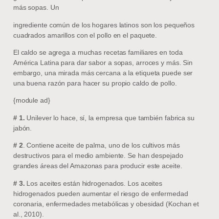
más sopas. Un
ingrediente común de los hogares latinos son los pequeños
cuadrados amarillos con el pollo en el paquete.
El caldo se agrega a muchas recetas familiares en toda
América Latina para dar sabor a sopas, arroces y más. Sin
embargo, una mirada más cercana a la etiqueta puede ser
una buena razón para hacer su propio caldo de pollo.
{module ad}
# 1.
Unilever lo hace, sí, la empresa que también fabrica su
jabón.
# 2
. Contiene aceite de palma, uno de los cultivos más
destructivos para el medio ambiente. Se han despejado
grandes áreas del Amazonas para producir este aceite.
# 3.
Los aceites están hidrogenados. Los aceites
hidrogenados pueden aumentar el riesgo de enfermedad
coronaria, enfermedades metabólicas y obesidad (Kochan et
al., 2010).