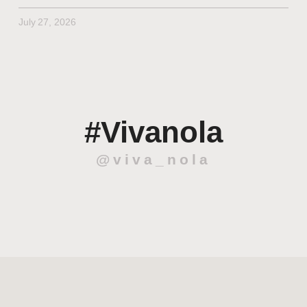
July 27, 2026
#Vivanola
@viva_nola