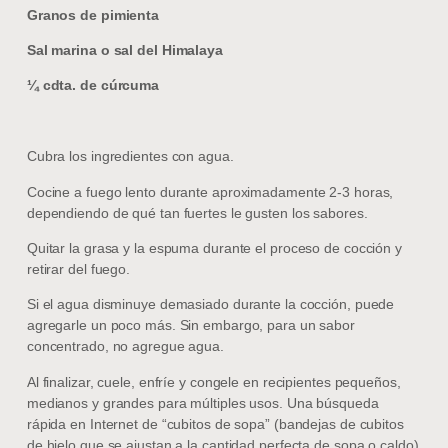
Granos de pimienta
Sal marina o sal del Himalaya
¼ cdta. de cúrcuma
Cubra los ingredientes con agua.
Cocine a fuego lento durante aproximadamente 2-3 horas,
dependiendo de qué tan fuertes le gusten los sabores.
Quitar la grasa y la espuma durante el proceso de cocción y
retirar del fuego.
Si el agua disminuye demasiado durante la cocción, puede
agregarle un poco más. Sin embargo, para un sabor
concentrado, no agregue agua.
Al finalizar, cuele, enfríe y congele en recipientes pequeños,
medianos y grandes para múltiples usos. Una búsqueda
rápida en Internet de “cubitos de sopa” (bandejas de cubitos
de hielo que se ajustan a la cantidad perfecta de sopa o caldo)