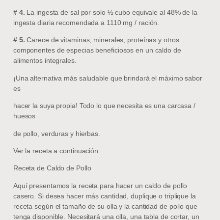
# 4.
La ingesta de sal por solo ½ cubo equivale al 48% de la
ingesta diaria recomendada a 1110 mg / ración.
# 5.
Carece de vitaminas, minerales, proteínas y otros
componentes de especias beneficiosos en un caldo de
alimentos integrales.
¡Una alternativa más saludable que brindará el máximo sabor
es
hacer la suya propia! Todo lo que necesita es una carcasa /
huesos
de pollo, verduras y hierbas.
Ver la receta a continuación.
Receta de Caldo de Pollo
Aquí presentamos la receta para hacer un caldo de pollo
casero. Si desea hacer más cantidad, duplique o triplique la
receta según el tamaño de su olla y la cantidad de pollo que
tenga disponible. Necesitará una olla, una tabla de cortar, un