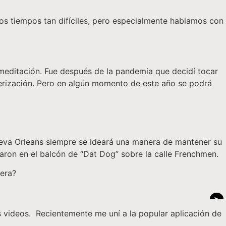
os tiempos tan difíciles, pero especialmente hablamos con
 meditación. Fue después de la pandemia que decidí tocar
sterización. Pero en algún momento de este año se podrá
ueva Orleans siempre se ideará una manera de mantener su
ocaron en el balcón de “Dat Dog” sobre la calle Frenchmen.
era?
>
 videos. Recientemente me uní a la popular aplicación de