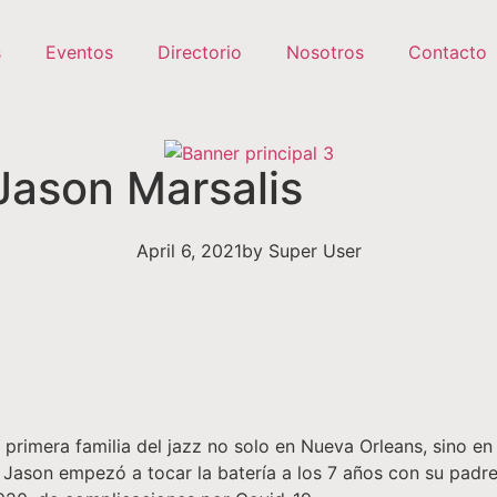
s
Eventos
Directorio
Nosotros
Contacto
Jason Marsalis
April 6, 2021
by
Super User
 primera familia del jazz no solo en Nueva Orleans, sino e
Jason empezó a tocar la batería a los 7 años con su padre, 