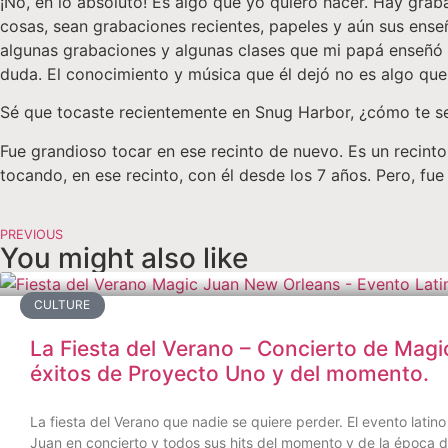
¡No, en lo absoluto! Es algo que yo quiero hacer. Hay gr
cosas, sean grabaciones recientes, papeles y aún sus ens
algunas grabaciones y algunas clases que mi papá enseñó 
duda. El conocimiento y música que él dejó no es algo que 
Sé que tocaste recientemente en Snug Harbor, ¿cómo te sen
Fue grandioso tocar en ese recinto de nuevo. Es un recinto
tocando, en ese recinto, con él desde los 7 años. Pero, fue
PREVIOUS
You might also like
CULTURE
La Fiesta del Verano – Concierto de Magi
éxitos de Proyecto Uno y del momento.
La fiesta del Verano que nadie se quiere perder. El evento lat
Juan en concierto y todos sus hits del momento y de la época 