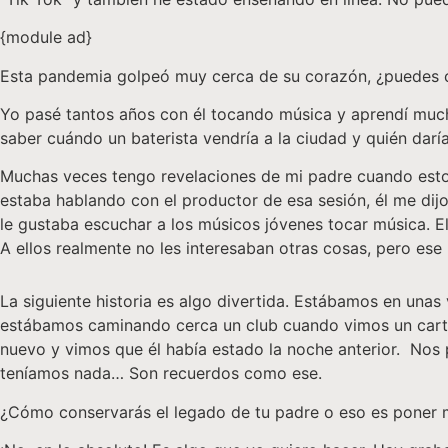
{module ad}
Esta pandemia golpeó muy cerca de su corazón, ¿puedes 
Yo pasé tantos años con él tocando música y aprendí mucho
saber cuándo un baterista vendría a la ciudad y quién darí
Muchas veces tengo revelaciones de mi padre cuando esto
estaba hablando con el productor de esa sesión, él me dij
le gustaba escuchar a los músicos jóvenes tocar música. 
A ellos realmente no les interesaban otras cosas, pero ese
La siguiente historia es algo divertida. Estábamos en unas
estábamos caminando cerca un club cuando vimos un cartel q
nuevo y vimos que él había estado la noche anterior. Nos
teníamos nada… Son recuerdos como ese.
¿Cómo conservarás el legado de tu padre o eso es poner