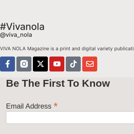
#Vivanola
@viva_nola
VIVA NOLA Magazine is a print and digital variety publicati
Be The First To Know
*
Email Address