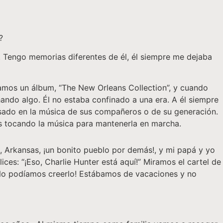
?
. Tengo memorias diferentes de él, él siempre me dejaba
amos un álbum, “The New Orleans Collection”, y cuando
ando algo. Él no estaba confinado a una era. A él siempre
esado en la música de sus compañeros o de su generación.
nes tocando la música para mantenerla en marcha.
s, Arkansas, ¡un bonito pueblo por demás!, y mi papá y yo
es: “¡Eso, Charlie Hunter está aquí!” Miramos el cartel de
 ¡No podíamos creerlo! Estábamos de vacaciones y no