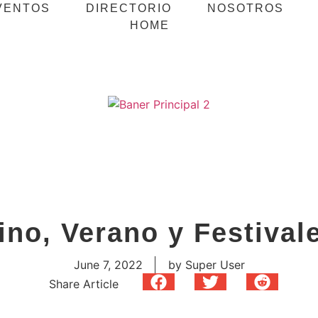
VENTOS
DIRECTORIO
NOSOTROS
HOME
ino, Verano y Festival
June 7, 2022
by
Super User
Share Article