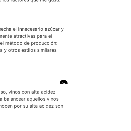
echa el innecesario azúcar y
mente atractivas para el
del método de producción:
 y otros estilos similares
>
so, vinos con alta acidez
a balancear aquellos vinos
nocen por su alta acidez son