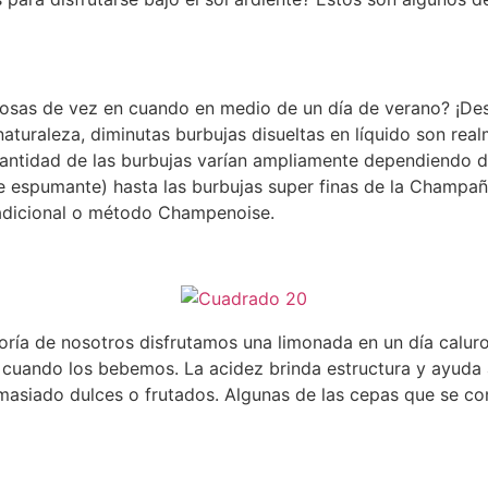
osas de vez en cuando en medio de un día de verano? ¡Des
aturaleza, diminutas burbujas disueltas en líquido son real
antidad de las burbujas varían ampliamente dependiendo 
e espumante) hasta las burbujas super finas de la Champaña
radicional o método Champenoise.
ría de nosotros disfrutamos una limonada en un día caluro
s cuando los bebemos. La acidez brinda estructura y ayuda 
masiado dulces o frutados. Algunas de las cepas que se co