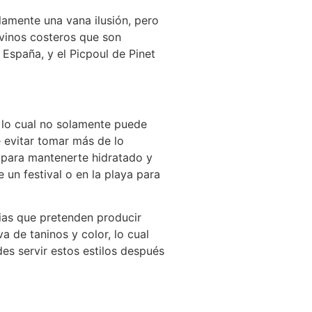
amente una vana ilusión, pero
 vinos costeros que son
 España, y el Picpoul de Pinet
, lo cual no solamente puede
 evitar tomar más de lo
a para mantenerte hidratado y
 un festival o en la playa para
cias que pretenden producir
 de taninos y color, lo cual
des servir estos estilos después