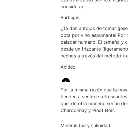
considerar:
Burbujas.
¿Te dan antojos de tomar gase
opta por vino espumante! Por n
paladar humano. El tamaño y c
desde un frizzante (ligerament
hechos a través del método t
Acidez.
<
Por la misma razón que la mayo
tienden a sentirse refrescante
que, de otra manera, serían de
Chardonnay y Pinot Noir.
Mineralidad y salinidad.