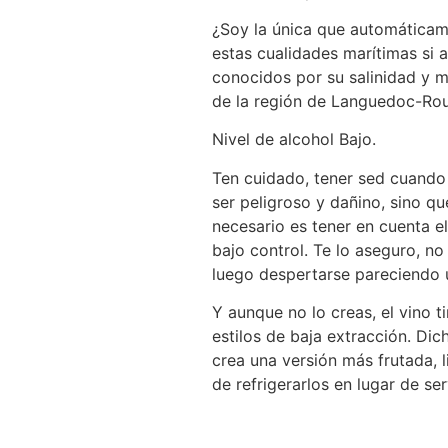
¿Soy la única que automáticam
estas cualidades marítimas si a
conocidos por su salinidad y m
de la región de Languedoc-Rou
Nivel de alcohol Bajo.
Ten cuidado, tener sed cuando 
ser peligroso y dañino, sino q
necesario es tener en cuenta e
bajo control. Te lo aseguro, n
luego despertarse pareciendo 
Y aunque no lo creas, el vino 
estilos de baja extracción. Di
crea una versión más frutada, l
de refrigerarlos en lugar de se