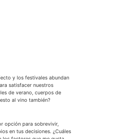
ecto y los festivales abundan
ara satisfacer nuestros
les de verano, cuerpos de
 esto al vino también?
r opción para sobrevivir,
ios en tus decisiones. ¿Cuáles
de los factores que me gusta