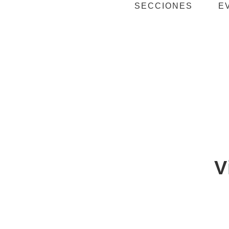
SECCIONES
E
V