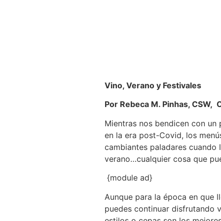
Vino, Verano y Festivales
Por Rebeca M. Pinhas, CSW
Mientras nos bendicen con un 
en la era post-Covid, los menú
cambiantes paladares cuando l
verano…cualquier cosa que pued
{module ad}
Aunque para la época en que ll
puedes continuar disfrutando 
estilos o cepas son los mejore