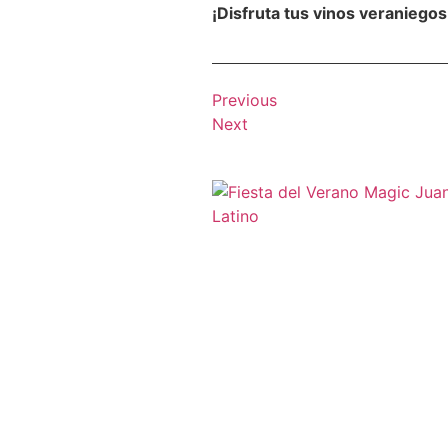
¡Disfruta tus vinos veraniego
Previous
Next