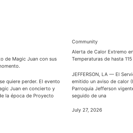
Community
Alerta de Calor Extremo en
rto de Magic Juan con sus
Temperaturas de hasta 115
 momento.
JEFFERSON, LA — El Servic
se quiere perder. El evento
emitido un aviso de calor 
gic Juan en concierto y
Parroquia Jefferson vigente
de la época de Proyecto
seguido de una
July 27, 2026