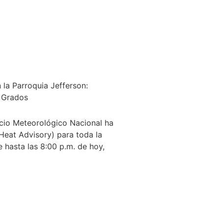
 la Parroquia Jefferson:
 Grados
io Meteorológico Nacional ha
(Heat Advisory) para toda la
 hasta las 8:00 p.m. de hoy,