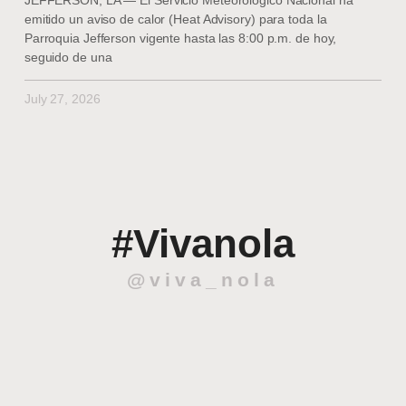
emitido un aviso de calor (Heat Advisory) para toda la
Parroquia Jefferson vigente hasta las 8:00 p.m. de hoy,
seguido de una
July 27, 2026
#Vivanola
@viva_nola