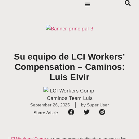
Su equipo de LCI Workers’
Compensation – Caminos:
Luis Elvir
September 26, 2025
by
Super User
Share Article
LCI Workers’ Comp
es una empresa dedicada a apoyar a las