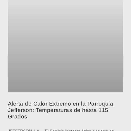
Alerta de Calor Extremo en la Parroquia
Jefferson: Temperaturas de hasta 115
Grados
JEFFERSON, LA — El Servicio Meteorológico Nacional ha