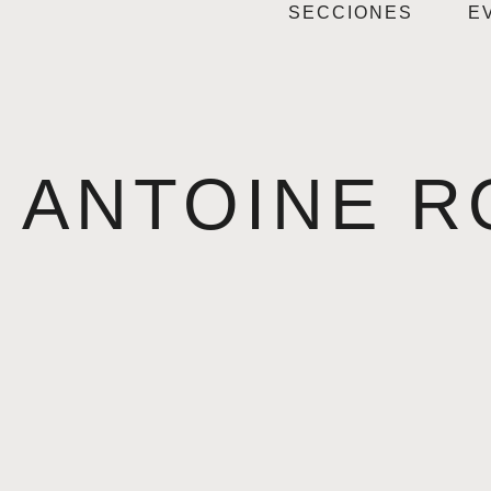
SECCIONES
E
ANTOINE R