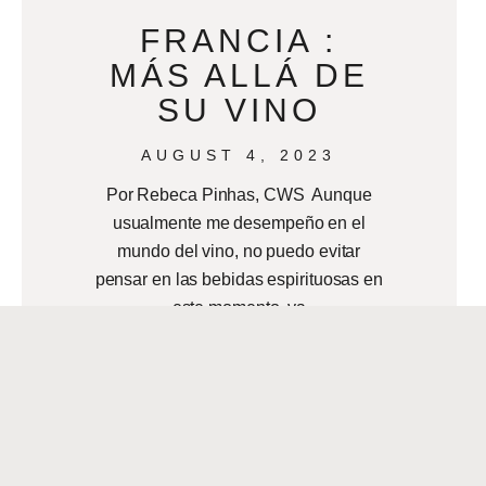
FRANCIA :
MÁS ALLÁ DE
SU VINO
AUGUST 4, 2023
Por Rebeca Pinhas, CWS Aunque
usualmente me desempeño en el
mundo del vino, no puedo evitar
pensar en las bebidas espirituosas en
este momento, ya
READ MORE