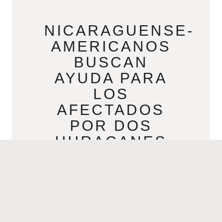
NICARAGUENSE-
AMERICANOS
BUSCAN
AYUDA PARA
LOS
AFECTADOS
POR DOS
HURACANES
MAYORES EN
DOS SEMANAS
NOVEMBER 17, 2020
Por Nicondra Norwood | Noviembre