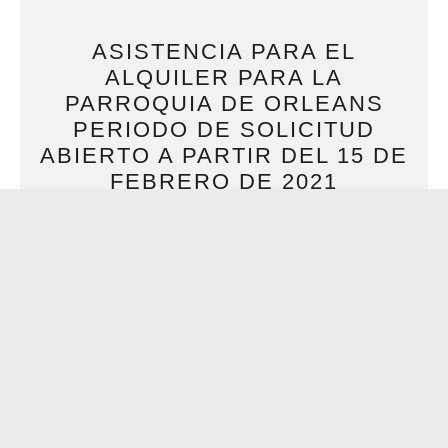
ASISTENCIA PARA EL
ALQUILER PARA LA
PARROQUIA DE ORLEANS
PERIODO DE SOLICITUD
ABIERTO A PARTIR DEL 15 DE
FEBRERO DE 2021
FEBRUARY 17, 2021
ASISTENCIA PARA EL ALQUILER PARA LA PARROQUIA DE
ORLEANS PERIODO DE SOLICITUD ABIERTO A PARTIR
DEL 15 DE FEBRERO DE 2021 El programa de
READ MORE