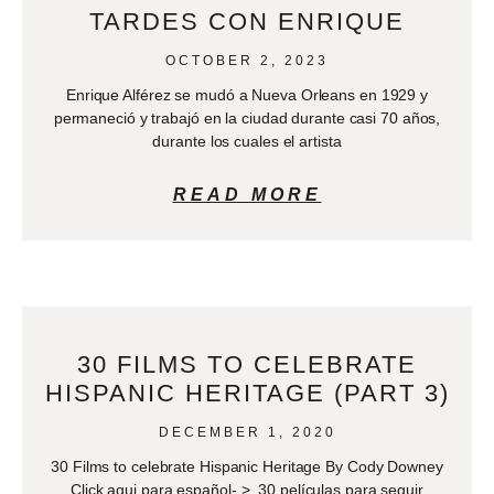
TARDES CON ENRIQUE
OCTOBER 2, 2023
Enrique Alférez se mudó a Nueva Orleans en 1929 y
permaneció y trabajó en la ciudad durante casi 70 años,
durante los cuales el artista
READ MORE
30 FILMS TO CELEBRATE
HISPANIC HERITAGE (PART 3)
DECEMBER 1, 2020
30 Films to celebrate Hispanic Heritage By Cody Downey
Click aqui para español- > 30 películas para seguir