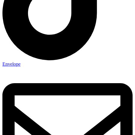
Envelope