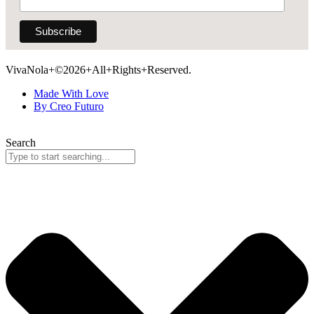
VivaNola+©2026+All+Rights+Reserved.
Made With Love
By Creo Futuro
Search