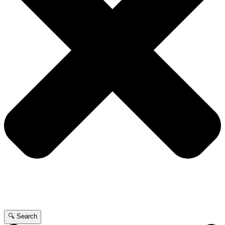
🔍 Search