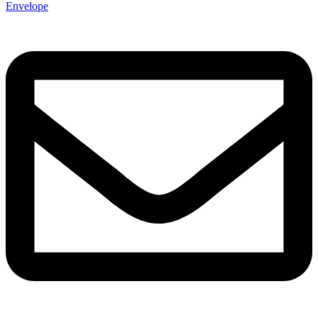
Envelope