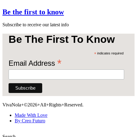
Be the first to know
Subscribe to receive our latest info
Be The First To Know
*
indicates required
*
Email Address
VivaNola+©2026+All+Rights+Reserved.
Made With Love
By Creo Futuro
Search