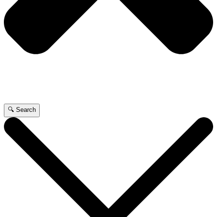
🔍 Search