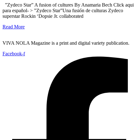
”Zydeco Star” A fusion of cultures By Anamaria Bech Click aqui
para español- > ”Zydeco Star”Una fusión de culturas Zydeco
superstar Rockin ‘Dopsie Jr. collaborated
Read More
VIVA NOLA Magazine is a print and digital variety publication.
Facebook-f